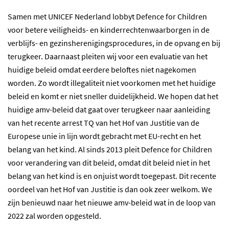
Samen met UNICEF Nederland lobbyt Defence for Children
voor betere veiligheids- en kinderrechtenwaarborgen in de
verblijfs- en gezinsherenigingsprocedures, in de opvang en bij
terugkeer. Daarnaast pleiten wij voor een evaluatie van het
huidige beleid omdat eerdere beloftes niet nagekomen
worden. Zo wordt illegaliteit niet voorkomen met het huidige
beleid en komt er niet sneller duidelijkheid. We hopen dat het
huidige amv-beleid dat gaat over terugkeer naar aanleiding
van het recente arrest TQ van het Hof van Justitie van de
Europese unie in lijn wordt gebracht met EU-recht en het
belang van het kind. Al sinds 2013 pleit Defence for Children
voor verandering van dit beleid, omdat dit beleid niet in het
belang van het kind is en onjuist wordt toegepast. Dit recente
oordeel van het Hof van Justitie is dan ook zeer welkom. We
zijn benieuwd naar het nieuwe amv-beleid wat in de loop van
2022 zal worden opgesteld.