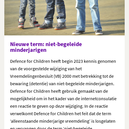
Nieuwe term: niet-begeleide
minderjarigen
Defence for Children heeft begin 2023 kennis genomen
van de voorgestelde wijziging van het
Vreemdelingenbesluit (VB) 2000 met betrekking tot de
bewaring (detentie) van niet-begeleide minderjarigen.
Defence for Children heeft gebruik gemaakt van de
mogelijkheid om in het kader van de internetconsulatie
een reactie te geven op de
ze
wijziging. In de reactie
verwelkomt Defence for Children het feit dat de term
‘alleenstaande minderjarige vreemdeling’ is losgelaten
en vervangen door de term ‘niet-begeleide