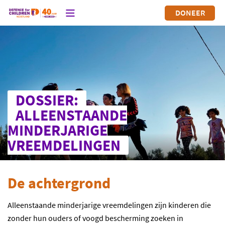
DONEER
DOSSIER:
ALLEENSTAANDE
MINDERJARIGE
VREEMDELINGEN
De achtergrond
Alleenstaande minderjarige vreemdelingen zijn kinderen die
zonder hun ouders of voogd bescherming zoeken in