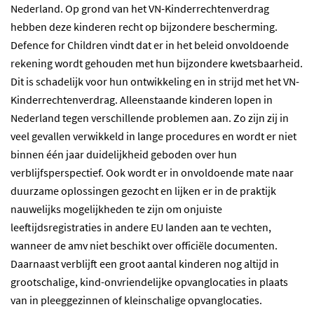
Nederland. Op grond van het VN-Kinderrechtenverdrag
hebben deze kinderen recht op bijzondere bescherming.
Defence for Children vindt dat er in het beleid onvoldoende
rekening wordt gehouden met hun bijzondere kwetsbaarheid.
Dit is schadelijk voor hun ontwikkeling en in strijd met het VN-
Kinderrechtenverdrag. Alleenstaande kinderen lopen in
Nederland tegen verschillende problemen aan. Zo zijn zij in
veel gevallen verwikkeld in lange procedures en wordt er niet
binnen één jaar duidelijkheid geboden over hun
verblijfsperspectief. Ook wordt er in onvoldoende mate naar
duurzame oplossingen gezocht en lijken er in de praktijk
nauwelijks mogelijkheden te zijn om onjuiste
leeftijdsregistraties in andere EU landen aan te vechten,
wanneer de amv niet beschikt over officiële documenten.
Daarnaast verblijft een groot aantal kinderen nog altijd in
grootschalige, kind-onvriendelijke opvanglocaties in plaats
van in pleeggezinnen of kleinschalige opvanglocaties.