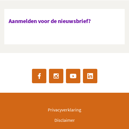
Aanmelden voor de nieuwsbrief?
Privacyverklaring
Disclaimer