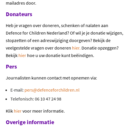
mailadres door.
Donateurs
Heb je vragen over doneren, schenken of nalaten aan
Defence for Children Nederland? Of wil je je donatie wijzigen,
stopzetten of een adreswijziging doorgeven? Bekijk de
veelgestelde vragen over doneren
hier.
Donatie opzeggen?
Bekijk
hier
hoe u uw donatie kunt beëindigen.
Pers
Journalisten kunnen contact met opnemen via:
E-mail:
pers@defenceforchildren.nl
Telefonisch: 06 10 47 24 98
Klik
hier
voor meer informatie.
Overige informatie