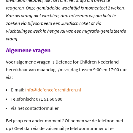
klein team hebben, lukt het ons niet altijd om direct te
reageren. Onze gemiddelde wachttijd is momenteel 2 weken.
Kan uw vraag niet wachten, dan adviseren wij om hulp te
zoeken via bijvoorbeeld een Juridisch Loket of via
Vluchtelingenwerk in het geval van een migratie-gerelateerde
vraag.
Algemene vragen
Voor algemene vragen is Defence for Children Nederland
bereikbaar van maandag t/m vrijdag tussen 9:00 en 17:00 uur
via:
E-mail:
info@defenceforchildren.nl
Telefonisch: 071 51 60 980
Via het contactformulier
Bel je op een ander moment? Of nemen we de telefoon niet
op? Geef dan via de voicemail je telefoonnummer of e-