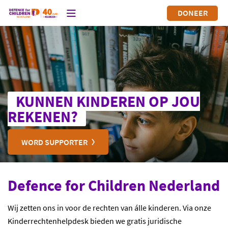
DONEER
KUNNEN KINDEREN OP JOU
REKENEN?
WORD SUPPORTER
Defence for Children Nederland
Wij zetten ons in voor de rechten van álle kinderen. Via onze
Kinderrechtenhelpdesk bieden we gratis juridische