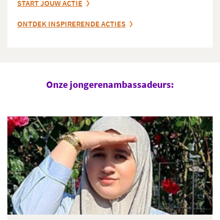
START JOUW ACTIE
ONTDEK INSPIRERENDE ACTIES
Onze jongerenambassadeurs: