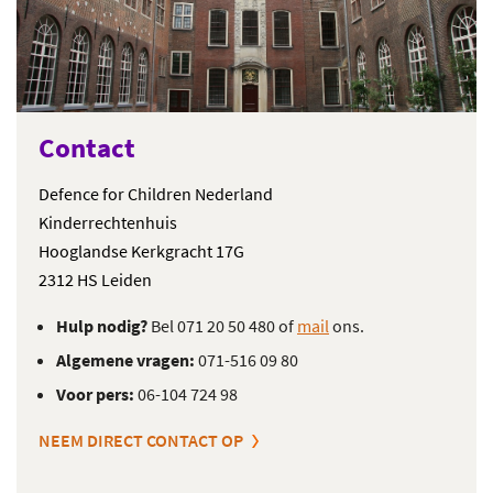
Contact
Defence for Children Nederland
Kinderrechtenhuis
Hooglandse Kerkgracht 17G
2312 HS Leiden
Hulp nodig?
Bel 071 20 50 480 of
mail
ons.
Algemene vragen:
071-516 09 80
Voor pers:
06-104 724 98
NEEM DIRECT CONTACT OP