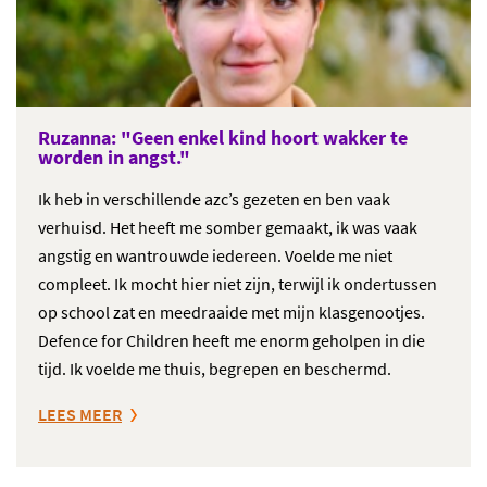
Ruzanna: "
Geen enkel kind hoort wakker te
worden in angst.
"
Ik heb in verschillende azc’s gezeten en ben vaak
verhuisd. Het heeft me somber gemaakt, ik was vaak
angstig en wantrouwde iedereen. Voelde me niet
compleet. Ik mocht hier niet zijn, terwijl ik ondertussen
op school zat en meedraaide met mijn klasgenootjes.
Defence for Children heeft me enorm geholpen in die
tijd. Ik voelde me thuis, begrepen en beschermd.
LEES MEER