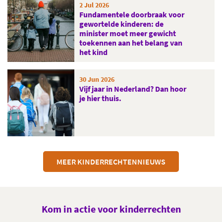
2 Jul 2026
Fundamentele doorbraak voor
gewortelde kinderen: de
minister moet meer gewicht
toekennen aan het belang van
het kind
30 Jun 2026
Vijf jaar in Nederland? Dan hoor
je hier thuis.
MEER KINDERRECHTENNIEUWS
Kom in actie voor kinderrechten