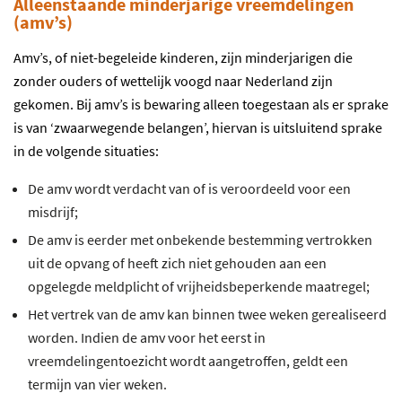
Alleenstaande minderjarige vreemdelingen
(amv’s)
Amv’s, of niet-begeleide kinderen, zijn minderjarigen die
zonder ouders of wettelijk voogd naar Nederland zijn
gekomen. Bij amv’s is bewaring alleen toegestaan als er sprake
is van ‘zwaarwegende belangen’, hiervan is uitsluitend sprake
in de volgende situaties:
De amv wordt verdacht van of is veroordeeld voor een
misdrijf;
De amv is eerder met onbekende bestemming vertrokken
uit de opvang of heeft zich niet gehouden aan een
opgelegde meldplicht of vrijheidsbeperkende maatregel;
Het vertrek van de amv kan binnen twee weken gerealiseerd
worden. Indien de amv voor het eerst in
vreemdelingentoezicht wordt aangetroffen, geldt een
termijn van vier weken.