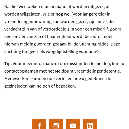
Na die twee weken moet iemand óf worden uitgezet, óf
worden vrijgelaten. Wie er nog wel (voor langere tijd) in
vreemdelingenbewaring kan worden gezet, zijn amv's die
verdacht zijn van of veroordeeld zijn voor een misdrijf. Zodra
een amv'er van zijn of haar vrijheid wordt beroofd, moet
hiervan melding worden gedaan bij de Stichting Nidos. Deze
stichting fungeert als voogdijinstelling voor amv’s.
Tip: Voor meer informatie of om misstanden te melden, kunt u
contact opnemen met het Meldpunt Vreemdelingendetentie.
Medewerkers kunnen ook vertellen hoe u gedetineerde
gezinsleden kan helpen of bezoeken.