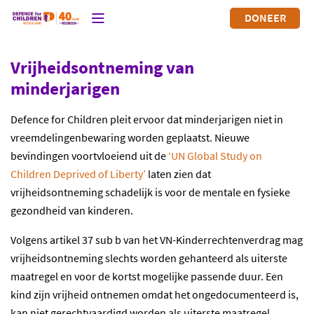
DONEER
Vrijheidsontneming van
minderjarigen
Defence for Children pleit ervoor dat minderjarigen niet in
vreemdelingenbewaring worden geplaatst. Nieuwe
bevindingen voortvloeiend uit de
‘UN Global Study on
Children Deprived of Liberty’
laten zien dat
vrijheidsontneming schadelijk is voor de mentale en fysieke
gezondheid van kinderen.
Volgens artikel 37 sub b van het VN-Kinderrechtenverdrag mag
vrijheidsontneming slechts worden gehanteerd als uiterste
maatregel en voor de kortst mogelijke passende duur. Een
kind zijn vrijheid ontnemen omdat het ongedocumenteerd is,
kan niet gerechtvaardigd worden als uiterste maatregel