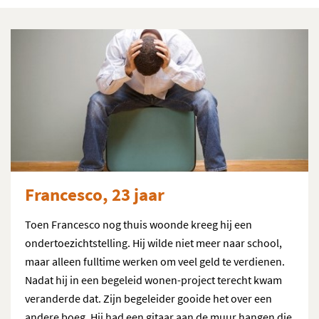
Francesco, 23 jaar
Toen Francesco nog thuis woonde kreeg hij een
ondertoezichtstelling. Hij wilde niet meer naar school,
maar alleen fulltime werken om veel geld te verdienen.
Nadat hij in een begeleid wonen-project terecht kwam
veranderde dat. Zijn begeleider gooide het over een
andere boeg. Hij had een gitaar aan de muur hangen die