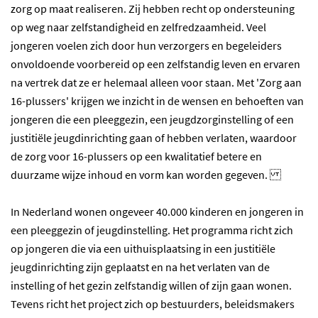
zorg op maat realiseren. Zij hebben recht op ondersteuning
op weg naar zelfstandigheid en zelfredzaamheid. Veel
jongeren voelen zich door hun verzorgers en begeleiders
onvoldoende voorbereid op een zelfstandig leven en ervaren
na vertrek dat ze er helemaal alleen voor staan. Met 'Zorg aan
16-plussers' krijgen we inzicht in de wensen en behoeften van
jongeren die een pleeggezin, een jeugdzorginstelling of een
justitiële jeugdinrichting gaan of hebben verlaten, waardoor
de zorg voor 16-plussers op een kwalitatief betere en
duurzame wijze inhoud en vorm kan worden gegeven.
In Nederland wonen ongeveer 40.000 kinderen en jongeren in
een pleeggezin of jeugdinstelling. Het programma richt zich
op jongeren die via een uithuisplaatsing in een justitiële
jeugdinrichting zijn geplaatst en na het verlaten van de
instelling of het gezin zelfstandig willen of zijn gaan wonen.
Tevens richt het project zich op bestuurders, beleidsmakers