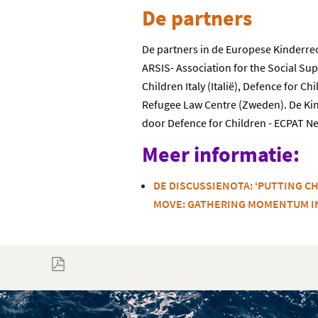
De partners
De partners in de Europese Kinderrec
ARSIS- Association for the Social Sup
Children Italy (Italië), Defence for 
Refugee Law Centre (Zweden). De Kin
door Defence for Children - ECPAT N
Meer informatie:
DE DISCUSSIENOTA: ‘PUTTING C
MOVE: GATHERING MOMENTUM I