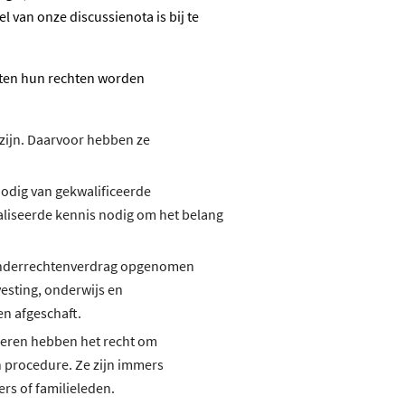
 van onze discussienota is bij te
eten hun rechten worden
 zijn. Daarvoor hebben ze
odig van gekwalificeerde
aliseerde kennis nodig om het belang
-Kinderrechtenverdrag opgenomen
esting, onderwijs en
n afgeschaft.
deren hebben het recht om
 procedure. Ze zijn immers
rs of familieleden.