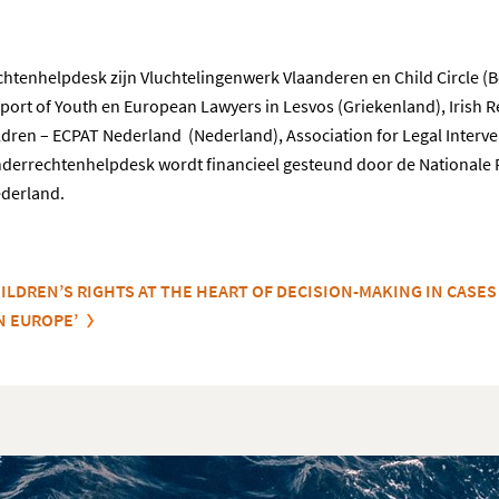
htenhelpdesk zijn Vluchtelingenwerk Vlaanderen en Child Circle (Be
port of Youth en European Lawyers in Lesvos (Griekenland), Irish R
Children – ECPAT Nederland (Nederland), Association for Legal Interv
derrechtenhelpdesk wordt financieel gesteund door de Nationale 
ederland.
HILDREN’S RIGHTS AT THE HEART OF DECISION-MAKING IN CASE
N EUROPE’