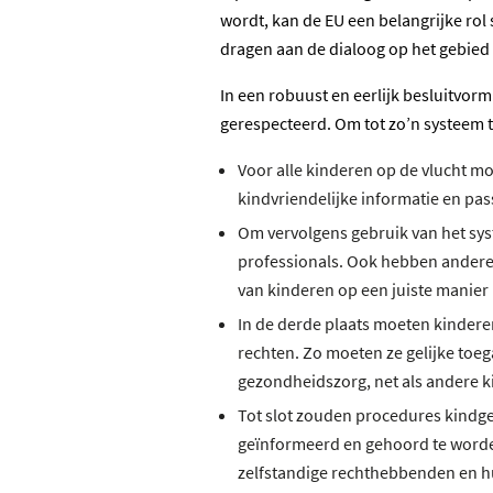
wordt, kan de EU een belangrijke rol
dragen aan de dialoog op het gebied
In een robuust en eerlijk besluitvo
gerespecteerd. Om tot zo’n systeem t
Voor alle kinderen op de vlucht mo
kindvriendelijke informatie en pa
Om vervolgens gebruik van het sy
professionals. Ook hebben andere 
van kinderen op een juiste manier
In de derde plaats moeten kindere
rechten. Zo moeten ze gelijke toe
gezondheidszorg, net als andere k
Tot slot zouden procedures kindge
geïnformeerd en gehoord te worde
zelfstandige rechthebbenden en hu