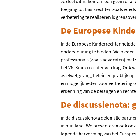
ze deel uitmaken van een gezin of al
toegang tot basisrechten zoals voed
verbetering te realiseren is grenso
De Europese Kinde
In de Europese Kinderrechtenhelpdes
ondersteuning te bieden. We bieden k
professionals (zoals advocaten) met
het VN-Kinderrechtenverdrag. Ook wis
asielwetgeving, beleid en praktijk o
en mogelijkheden voor verbetering 
erkenning van de belangen en rechte
De discussienota:
In de discussienota delen alle part
in hun land. We presenteren ook on
lopende hervorming van het Europese