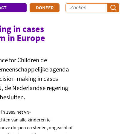
ACT
DONEER
ing in cases
m in Europe
ce for Children de
 gemeenschappelijke agenda
decision-making in cases
U, de Nederlandse regering
besluiten.
 in 1989 het VN-
hten van alle kinderen te
n onze dorpen en steden, ongeacht of