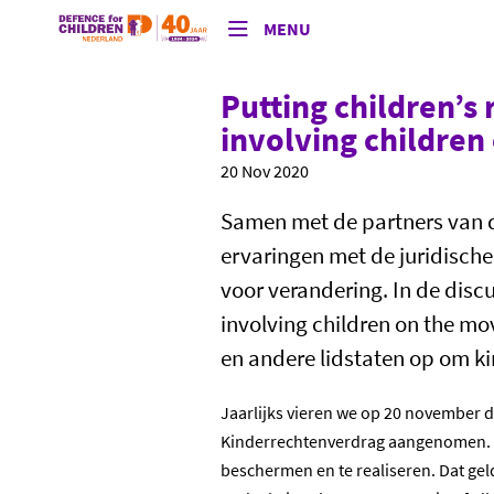
MENU
Putting children’s 
involving childre
20 Nov 2020
Samen met de partners van d
ervaringen met de juridisch
voor verandering. In de discu
involving children on the m
en andere lidstaten op om kin
Jaarlijks vieren we op 20 november d
Kinderrechtenverdrag aangenomen. El
beschermen en te realiseren. Dat gel