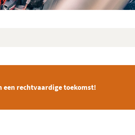
n een rechtvaardige toekomst!