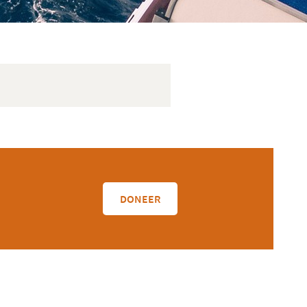
DONEER