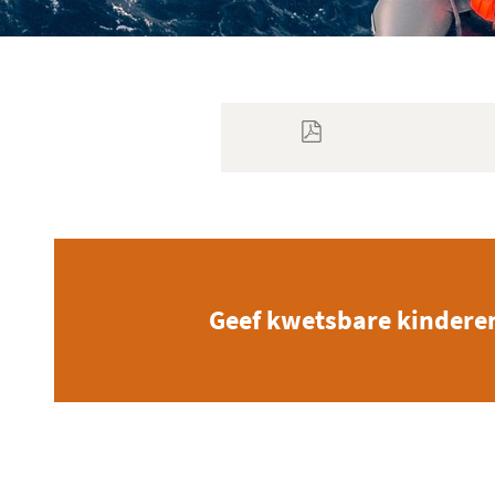
Geef kwetsbare kindere