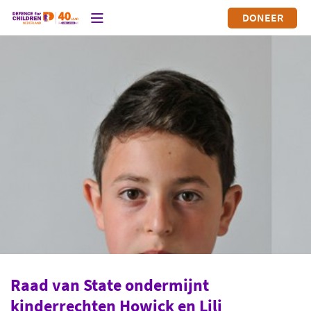
DONEER
Raad van State ondermijnt
kinderrechten Howick en Lili