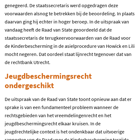
genegeerd. De staatssecretaris werd opgedragen deze
voorwaarden alsnog te betrekken bij de beoordeling. In plaats
daarvan ging hij echter in hoger beroep. In de uitspraak van
vandaag heeft de Raad van State geoordeeld dat de
staatssecretaris de terugkeervoorwaarden van de Raad voor
de Kinderbescherming in de asielprocedure van Howick en Lili
mocht negeren. Dat oordeel staat lijnrecht tegenover dat van
de rechtbank Utrecht.
Jeugdbeschermingsrecht
ondergeschikt
De uitspraak van de Raad van State toont opnieuw aan dat er
sprake is van een fundamenteel probleem wanneer de
rechtsgebieden van het vreemdelingenrecht en het
jeugdbeschermingsrecht elkaar kruisen. In de
jeugdrechtelijke context is het ondenkbaar dat uitvoerige
rapporten van de Raad voor de Kinderbescherming terzijde