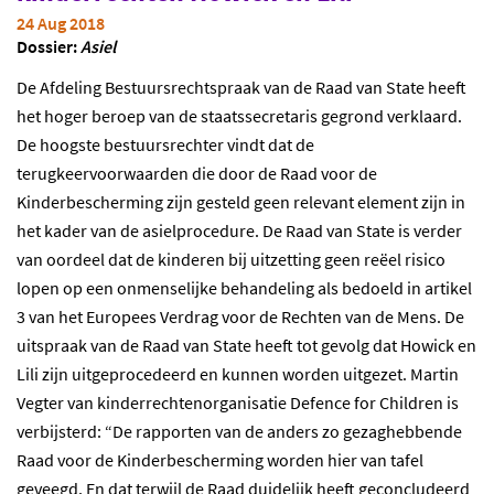
24 Aug 2018
Dossier:
Asiel
De Afdeling Bestuursrechtspraak van de Raad van State heeft
het hoger beroep van de staatssecretaris gegrond verklaard.
De hoogste bestuursrechter vindt dat de
terugkeervoorwaarden die door de Raad voor de
Kinderbescherming zijn gesteld geen relevant element zijn in
het kader van de asielprocedure. De Raad van State is verder
van oordeel dat de kinderen bij uitzetting geen reëel risico
lopen op een onmenselijke behandeling als bedoeld in artikel
3 van het Europees Verdrag voor de Rechten van de Mens. De
uitspraak van de Raad van State heeft tot gevolg dat Howick en
Lili zijn uitgeprocedeerd en kunnen worden uitgezet. Martin
Vegter van kinderrechtenorganisatie Defence for Children is
verbijsterd: “De rapporten van de anders zo gezaghebbende
Raad voor de Kinderbescherming worden hier van tafel
geveegd. En dat terwijl de Raad duidelijk heeft geconcludeerd