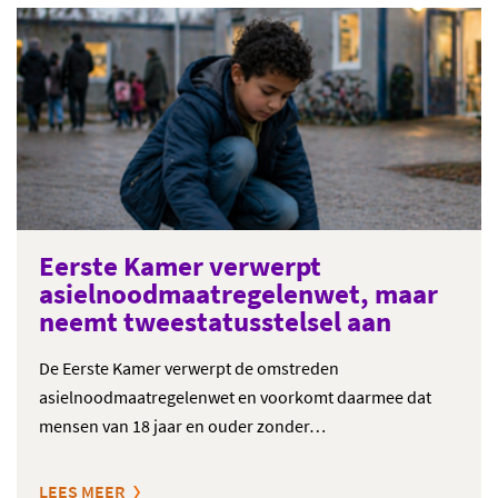
Eerste Kamer verwerpt
asielnoodmaatregelenwet, maar
neemt tweestatusstelsel aan
De Eerste Kamer verwerpt de omstreden
asielnoodmaatregelenwet en voorkomt daarmee dat
mensen van 18 jaar en ouder zonder…
LEES MEER