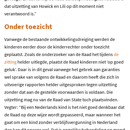
dat uitzetting van Howick en Lili op dit moment niet
verantwoord is.”
Onder toezicht
Vanwege de bestaande ontwikkelingsdreiging werden de
kinderen eerder door de kinderrechter onder toezicht
geplaatst. Zoals de onderzoeker van de Raad het tijdens
de
zitting
helder uitlegde, plaatst de Raad kinderen niet ‘op goed
geluk’. Daar is in dit geval vanwege het gebrek aan garanties
wel sprake van volgens de Raad en daarom heeft die zich in
uitvoerige rapporten helder uitgesproken tegen uitzetting
zonder dat aan de gestelde voorwaarden is voldaan. Die
uitzetting mag nu van de Raad van State toch plaatsvinden.
Vegter: “Bij een Nederlands kind is het niet goed denkbaar dat
de Raad op deze wijze wordt gepasseerd, maar wanneer het
gaat om een kind zonder verblijfsvergunning in Nederland
dan kan dit opeens wel. Dat is ongelijke behandeling op grond