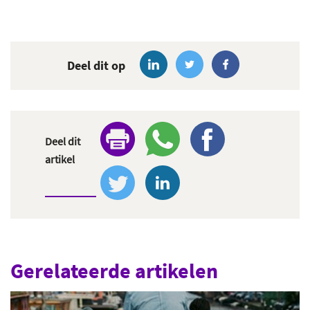
Deel dit op
Deel dit
artikel
Gerelateerde artikelen