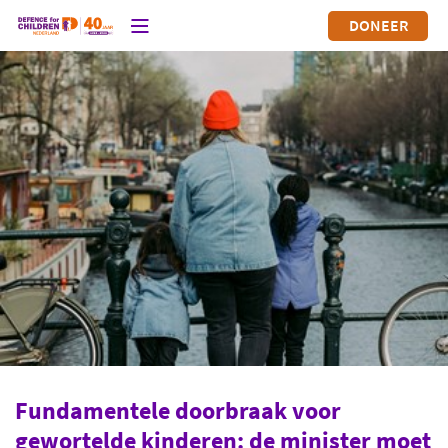
DONEER
Fundamentele doorbraak voor
gewortelde kinderen: de minister moet