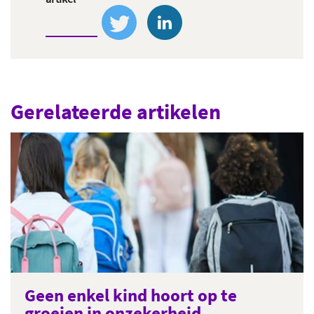
Gerelateerde artikelen
Geen enkel kind hoort op te
groeien in onzekerheid