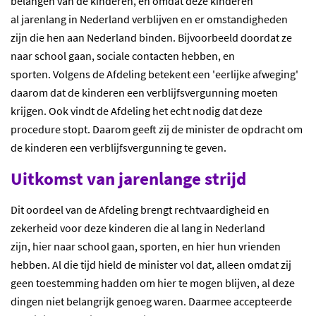
belangen van de kinderen, en omdat deze kinderen
al jarenlang in Nederland verblijven en er omstandigheden
zijn die hen aan Nederland binden. Bijvoorbeeld doordat ze
naar school gaan, sociale contacten hebben, en
sporten. Volgens de Afdeling betekent een 'eerlijke afweging'
daarom dat de kinderen een verblijfsvergunning moeten
krijgen. Ook vindt de Afdeling het echt nodig dat deze
procedure stopt. Daarom geeft zij de minister de opdracht om
de kinderen een verblijfsvergunning te geven.
Uitkomst van jarenlange strijd
Dit oordeel van de Afdeling brengt rechtvaardigheid en
zekerheid voor deze kinderen die al lang in Nederland
zijn, hier naar school gaan, sporten, en hier hun vrienden
hebben. Al die tijd hield de minister vol dat, alleen omdat zij
geen toestemming hadden om hier te mogen blijven, al deze
dingen niet belangrijk genoeg waren. Daarmee accepteerde