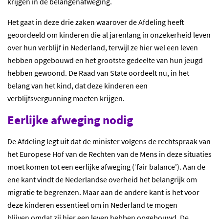
krijgen in de belangenafweging.
Het gaat in deze drie zaken waarover de Afdeling heeft
geoordeeld om kinderen die al jarenlang in onzekerheid leven
over hun verblijf in Nederland, terwijl ze hier wel een leven
hebben opgebouwd en het grootste gedeelte van hun jeugd
hebben gewoond. De Raad van State oordeelt nu, in het
belang van het kind, dat deze kinderen een
verblijfsvergunning moeten krijgen.
Eerlijke afweging nodig
De Afdeling legt uit dat de minister volgens de rechtspraak van
het Europese Hof van de Rechten van de Mens in deze situaties
moet komen tot een eerlijke afweging (‘fair balance'). Aan de
ene kant vindt de Nederlandse overheid het belangrijk om
migratie te begrenzen. Maar aan de andere kant is het voor
deze kinderen essentieel om in Nederland te mogen
blijven omdat zij hier een leven hebben opgebouwd. De