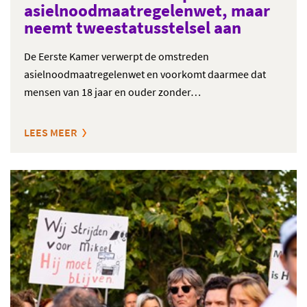
asielnoodmaatregelenwet, maar
neemt tweestatusstelsel aan
De Eerste Kamer verwerpt de omstreden
asielnoodmaatregelenwet en voorkomt daarmee dat
mensen van 18 jaar en ouder zonder…
LEES MEER