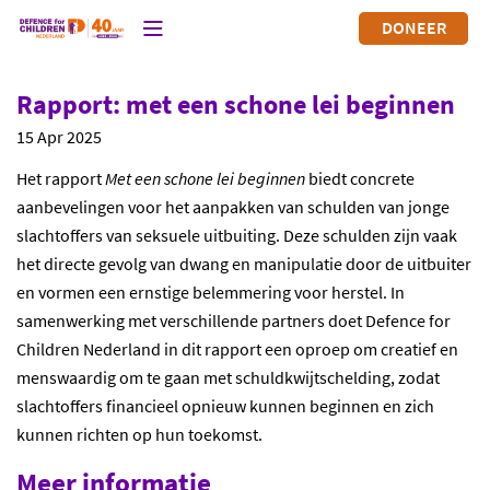
DONEER
Rapport: met een schone lei beginnen
15 Apr 2025
Het rapport
Met een schone lei beginnen
biedt concrete
aanbevelingen voor het aanpakken van schulden van jonge
slachtoffers van seksuele uitbuiting. Deze schulden zijn vaak
het directe gevolg van dwang en manipulatie door de uitbuiter
en vormen een ernstige belemmering voor herstel. In
samenwerking met verschillende partners doet Defence for
Children Nederland in dit rapport een oproep om creatief en
menswaardig om te gaan met schuldkwijtschelding, zodat
slachtoffers financieel opnieuw kunnen beginnen en zich
kunnen richten op hun toekomst.
Meer informatie