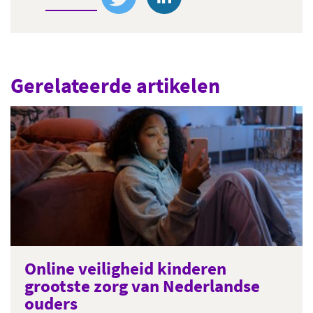
Gerelateerde artikelen
Online veiligheid kinderen
grootste zorg van Nederlandse
ouders