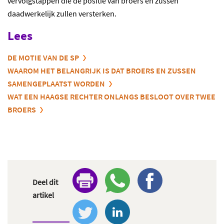
vervolgstappen die de positie van broers en zussen
daadwerkelijk zullen versterken.
Lees
DE MOTIE VAN DE SP
WAAROM HET BELANGRIJK IS DAT BROERS EN ZUSSEN
SAMENGEPLAATST WORDEN
WAT EEN HAAGSE RECHTER ONLANGS BESLOOT OVER TWEE
BROERS
Deel dit
artikel