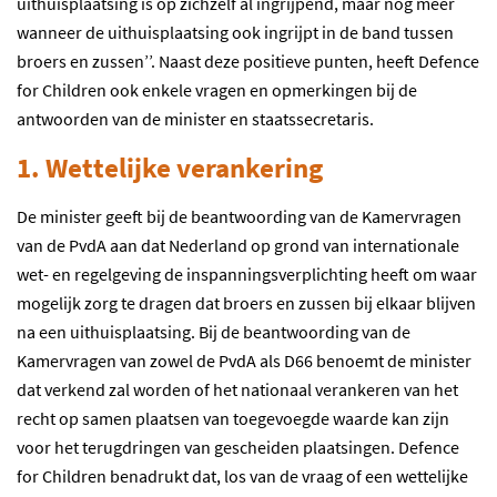
uithuisplaatsing is op zichzelf al ingrijpend, maar nog meer
wanneer de uithuisplaatsing ook ingrijpt in de band tussen
broers en zussen’’. Naast deze positieve punten, heeft Defence
for Children ook enkele vragen en opmerkingen bij de
antwoorden van de minister en staatssecretaris.
1. Wettelijke verankering
De minister geeft bij de beantwoording van de Kamervragen
van de PvdA aan dat Nederland op grond van internationale
wet- en regelgeving de inspanningsverplichting heeft om waar
mogelijk zorg te dragen dat broers en zussen bij elkaar blijven
na een uithuisplaatsing. Bij de beantwoording van de
Kamervragen van zowel de PvdA als D66 benoemt de minister
dat verkend zal worden of het nationaal verankeren van het
recht op samen plaatsen van toegevoegde waarde kan zijn
voor het terugdringen van gescheiden plaatsingen. Defence
for Children benadrukt dat, los van de vraag of een wettelijke