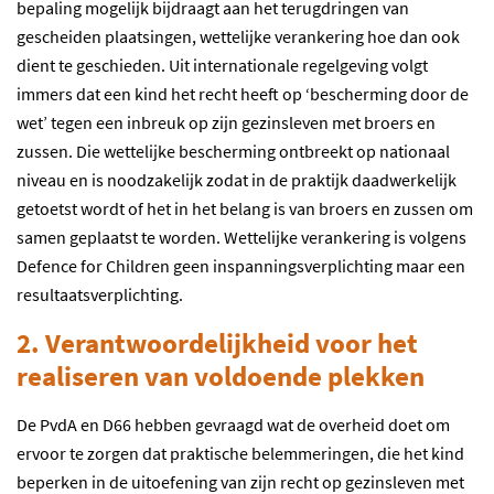
bepaling mogelijk bijdraagt aan het terugdringen van
gescheiden plaatsingen, wettelijke verankering hoe dan ook
dient te geschieden. Uit internationale regelgeving volgt
immers dat een kind het recht heeft op ‘bescherming door de
wet’ tegen een inbreuk op zijn gezinsleven met broers en
zussen. Die wettelijke bescherming ontbreekt op nationaal
niveau en is noodzakelijk zodat in de praktijk daadwerkelijk
getoetst wordt of het in het belang is van broers en zussen om
samen geplaatst te worden. Wettelijke verankering is volgens
Defence for Children geen inspanningsverplichting maar een
resultaatsverplichting.
2. Verantwoordelijkheid voor het
realiseren van voldoende plekken
De PvdA en D66 hebben gevraagd wat de overheid doet om
ervoor te zorgen dat praktische belemmeringen, die het kind
beperken in de uitoefening van zijn recht op gezinsleven met