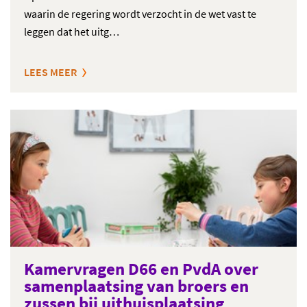
waarin de regering wordt verzocht in de wet vast te
leggen dat het uitg…
LEES MEER
Kamervragen D66 en PvdA over
samenplaatsing van broers en
zussen bij uithuisplaatsing