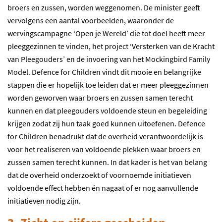
broers en zussen, worden weggenomen. De minister geeft
vervolgens een aantal voorbeelden, waaronder de
wervingscampagne ‘Open je Wereld’ die tot doel heeft meer
pleeggezinnen te vinden, het project ‘Versterken van de Kracht
van Pleegouders’ en de invoering van het Mockingbird Family
Model. Defence for Children vindt dit mooie en belangrijke
stappen die er hopelijk toe leiden dat er meer pleeggezinnen
worden geworven waar broers en zussen samen terecht
kunnen en dat pleegouders voldoende steun en begeleiding
krijgen zodat zij hun taak goed kunnen uitoefenen. Defence
for Children benadrukt dat de overheid verantwoordelijk is
voor het realiseren van voldoende plekken waar broers en
zussen samen terecht kunnen. In dat kader is het van belang
dat de overheid onderzoekt of voornoemde initiatieven
voldoende effect hebben én nagaat of er nog aanvullende
initiatieven nodig zijn.