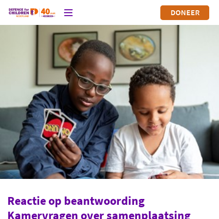
DONEER
Reactie op beantwoording
Kamervragen over samenplaatsing