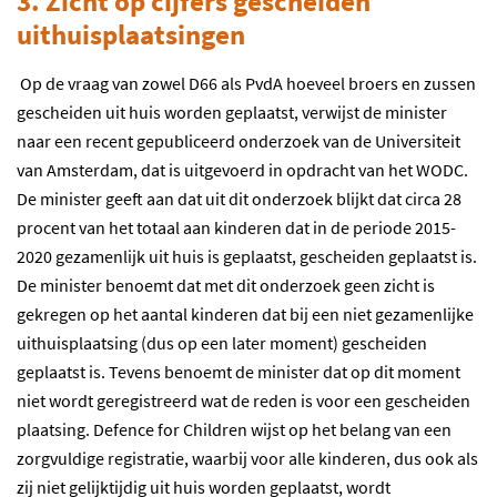
3.
Zicht op cijfers gescheiden
uithuisplaatsingen
Op de vraag van zowel D66 als PvdA hoeveel broers en zussen
gescheiden uit huis worden geplaatst, verwijst de minister
naar een recent gepubliceerd onderzoek van de Universiteit
van Amsterdam, dat is uitgevoerd in opdracht van het WODC.
De minister geeft aan dat uit dit onderzoek blijkt dat circa 28
procent van het totaal aan kinderen dat in de periode 2015-
2020 gezamenlijk uit huis is geplaatst, gescheiden geplaatst is.
De minister benoemt dat met dit onderzoek geen zicht is
gekregen op het aantal kinderen dat bij een niet gezamenlijke
uithuisplaatsing (dus op een later moment) gescheiden
geplaatst is. Tevens benoemt de minister dat op dit moment
niet wordt geregistreerd wat de reden is voor een gescheiden
plaatsing. Defence for Children wijst op het belang van een
zorgvuldige registratie, waarbij voor alle kinderen, dus ook als
zij niet gelijktijdig uit huis worden geplaatst, wordt