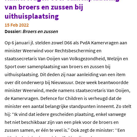
van broers en zussen bij
uithuisplaatsing
15 Feb 2022
Dossier:
Broers en zussen
Op 6 januari jl. stelden zowel D66 als PvdA Kamervragen aan
minister Weerwind voor Rechtsbescherming en
staatssecretaris Van Ooijen van Volksgezondheid, Welzijn en
Sport over samenplaatsing van broers en zussen bij
uithuisplaatsing. Dit deden zij naar aanleiding van een item
over dit onderwerp bij Nieuwsuur. Deze week beantwoordde
minister Weerwind, mede namens staatsecretaris Van Ooijen,
de Kamervragen. Defence for Children is verheugd dat de
minister een aantal belangrijke standpunten inneemt. Zo stelt
hij: “Ik vind dat iedere gescheiden plaatsing, enkel vanwege
het niet beschikbaar zijn van een plek voor de broers en
zussen samen, er één te veel is.” Ook zegt de minister: ‘‘Een