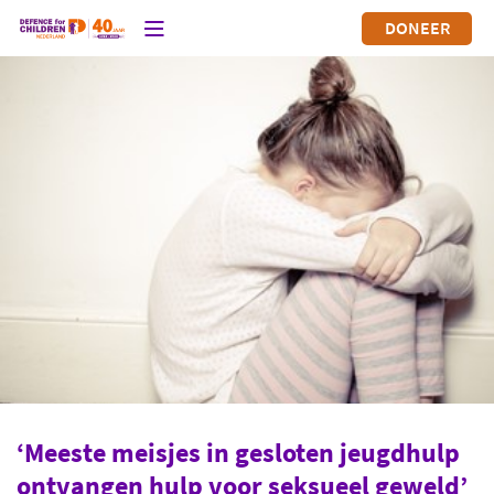
DONEER
‘Meeste meisjes in gesloten jeugdhulp
ontvangen hulp voor seksueel geweld’