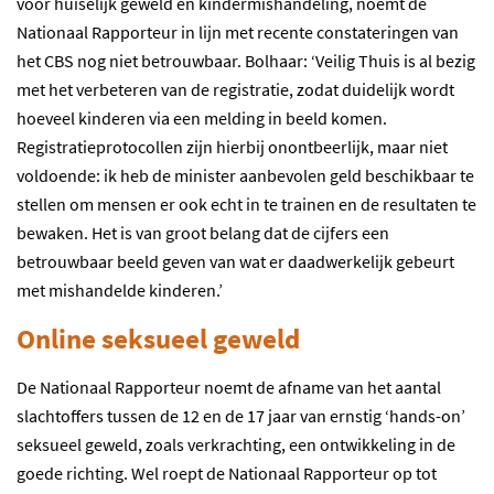
voor huiselijk geweld en kindermishandeling, noemt de
Nationaal Rapporteur in lijn met recente constateringen van
het CBS nog niet betrouwbaar. Bolhaar: ‘Veilig Thuis is al bezig
met het verbeteren van de registratie, zodat duidelijk wordt
hoeveel kinderen via een melding in beeld komen.
Registratieprotocollen zijn hierbij onontbeerlijk, maar niet
voldoende: ik heb de minister aanbevolen geld beschikbaar te
stellen om mensen er ook echt in te trainen en de resultaten te
bewaken. Het is van groot belang dat de cijfers een
betrouwbaar beeld geven van wat er daadwerkelijk gebeurt
met mishandelde kinderen.’
Online seksueel geweld
De Nationaal Rapporteur noemt de afname van het aantal
slachtoffers tussen de 12 en de 17 jaar van ernstig ‘hands-on’
seksueel geweld, zoals verkrachting, een ontwikkeling in de
goede richting. Wel roept de Nationaal Rapporteur op tot