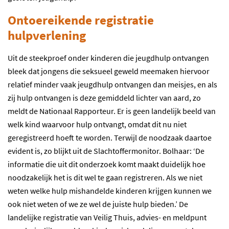
Ontoereikende registratie
hulpverlening
Uit de steekproef onder kinderen die jeugdhulp ontvangen
bleek dat jongens die seksueel geweld meemaken hiervoor
relatief minder vaak jeugdhulp ontvangen dan meisjes, en als
zij hulp ontvangen is deze gemiddeld lichter van aard, zo
meldt de Nationaal Rapporteur. Er is geen landelijk beeld van
welk kind waarvoor hulp ontvangt, omdat dit nu niet
geregistreerd hoeft te worden. Terwijl de noodzaak daartoe
evident is, zo blijkt uit de Slachtoffermonitor. Bolhaar: ‘De
informatie die uit dit onderzoek komt maakt duidelijk hoe
noodzakelijk het is dit wel te gaan registreren. Als we niet
weten welke hulp mishandelde kinderen krijgen kunnen we
ook niet weten of we ze wel de juiste hulp bieden.’ De
landelijke registratie van Veilig Thuis, advies- en meldpunt