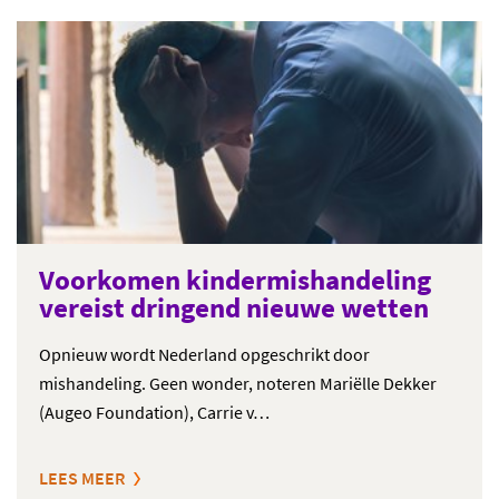
Voorkomen kindermishandeling
vereist dringend nieuwe wetten
Opnieuw wordt Nederland opgeschrikt door
mishandeling. Geen wonder, noteren Mariëlle Dekker
(Augeo Foundation), Carrie v…
LEES MEER