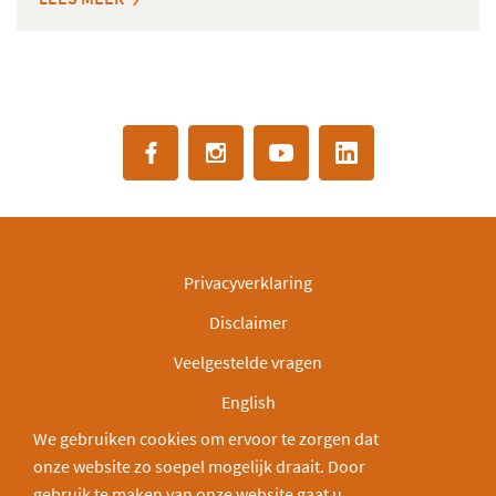
Privacyverklaring
Disclaimer
Veelgestelde vragen
English
We gebruiken cookies om ervoor te zorgen dat
IBAN: NL30INGB0000003166
onze website zo soepel mogelijk draait. Door
Deel via:
gebruik te maken van onze website gaat u