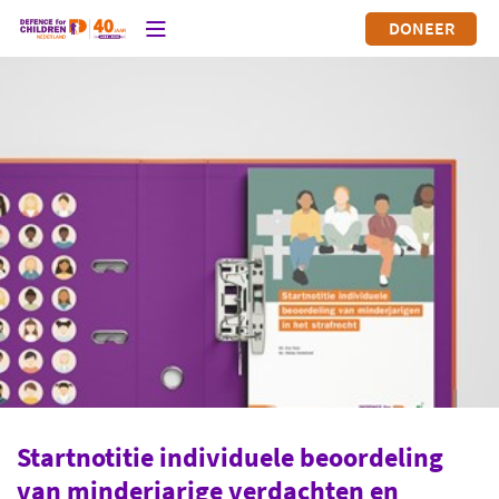
DONEER
Startnotitie individuele beoordeling
van minderjarige verdachten en