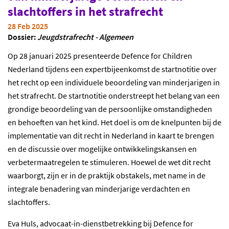
slachtoffers in het strafrecht
28 Feb 2025
Dossier:
Jeugdstrafrecht - Algemeen
Op 28 januari 2025
presenteerde
Defence for Children
Nederland tijdens een expertbijeenkomst de startnotitie over
het recht op een individuele beoordeling van minderjarigen in
het strafrecht. De startnotitie
onderstreept
het belang van een
grondige
beoordeling
van de
persoonlijke omstandigheden
en behoeften
van het kind. Het doel is om de
knelpunten bij
de
implementatie van
dit
recht in Nederland in kaart te brengen
en
de
discussie over mogelijke ontwikkelingskansen en
verbetermaatregelen
te stimuleren
. Hoewel
de wet dit recht
waarborgt
, zijn er in de praktijk
obstakels
, m
et name in de
integrale benadering van minderjarige verdachten en
slachtoffers.
Eva Huls, advocaat-in-dienstbetrekking bij Defence for