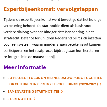
Expertbijeenkomst: vervolgstappen
Tijdens de expert
bijeenkomst werd bevestigd dat het huidige
verbetering behoeft.
De startnotitie dient als basis voor
verdere dialoog over een kindgerichte benadering in het
straf
recht. Defence for Children Nederland blijft zich inzetten
voor een systeem waarin
minderjarigen betekenisvol kunnen
participeren en
het strafproces
bijdraagt
aan hun
herstel en
re-integratie in de maatschappij.
Meer informatie
EU-PROJECT FOCUS ON MIJ NEEDS: WORKING TOGETHER
FOR CHILDREN IN CRIMINAL PROCEEDINGS (2020-2021)
SAMENVATTING STARTNOTITIE
STARTNOTITIE