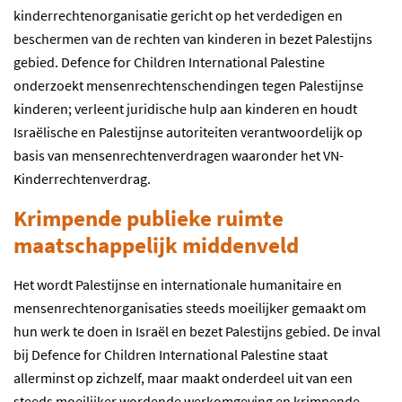
kinderrechtenorganisatie gericht op het verdedigen en
beschermen van de rechten van kinderen in bezet Palestijns
gebied. Defence for Children International Palestine
onderzoekt mensenrechtenschendingen tegen Palestijnse
kinderen; verleent juridische hulp aan kinderen en houdt
Israëlische en Palestijnse autoriteiten verantwoordelijk op
basis van mensenrechtenverdragen waaronder het VN-
Kinderrechtenverdrag.
Krimpende publieke ruimte
maatschappelijk middenveld
Het wordt Palestijnse en internationale humanitaire en
mensenrechtenorganisaties steeds moeilijker gemaakt om
hun werk te doen in Israël en bezet Palestijns gebied. De inval
bij Defence for Children International Palestine staat
allerminst op zichzelf, maar maakt onderdeel uit van een
steeds moeilijker wordende werkomgeving en krimpende