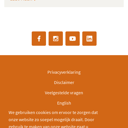
Privacyverklaring
Disclaimer
Veelgestelde vragen
English
We gebruiken cookies om ervoor te zorgen dat
IBAN: NL30INGB0000003166
onze website zo soepel mogelijk draait. Door
Deel via:
gebruik te maken van onze website gaat u