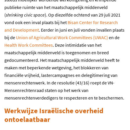
publieke ruimte van het maatschappelijk middenveld
(
shrinking civic space
). Op diezelfde ochtend van 29 juli 2021
vond ook een inval plaats bij het
Bisan Center for Research
and Development
. Eerder in juni en juli vonden invallen plaats
bij de
Union of Agricultural Work Committees (UWAC)
en de
Health Work Committees
. Deze intimidatie van het
maatschappelijk middenveld is toegenomen en breed
gedocumenteerd. Het maatschappelijk middenveld heeft te
maken met beperkende wetgeving, het blokkeren van
financiële vrijheid, lastercampagnes en delegitimering van
mensenrechtenwerk. In de resolutie (43/16) roept de VN-
Mensenrechtenraad staten op het werk van
mensenrechtenverdedigers te respecteren en te beschermen.
Werkwijze Israëlische overheid
ontoelaatbaar