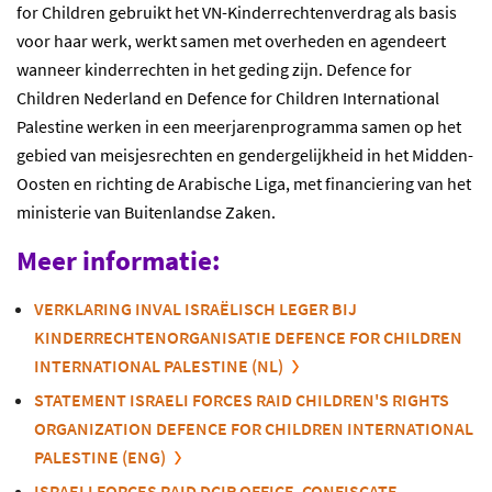
for Children gebruikt het VN-Kinderrechtenverdrag als basis
voor haar werk, werkt samen met overheden en agendeert
wanneer kinderrechten in het geding zijn. Defence for
Children Nederland en Defence for Children International
Palestine werken in een meerjarenprogramma samen op het
gebied van meisjesrechten en gendergelijkheid in het Midden-
Oosten en richting de Arabische Liga, met financiering van het
ministerie van Buitenlandse Zaken.
Meer informatie:
VERKLARING INVAL ISRAËLISCH LEGER BIJ
KINDERRECHTENORGANISATIE DEFENCE FOR CHILDREN
INTERNATIONAL PALESTINE (NL)
STATEMENT ISRAELI FORCES RAID CHILDREN'S RIGHTS
ORGANIZATION DEFENCE FOR CHILDREN INTERNATIONAL
PALESTINE (ENG)
ISRAELI FORCES RAID DCIP OFFICE, CONFISCATE