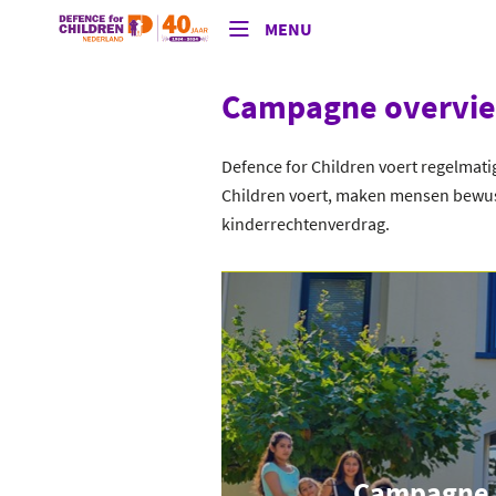
MENU
Campagne overvi
Defence for Children voert regelmat
Children voert, maken mensen bewust
kinderrechtenverdrag.
Campagne 'Z