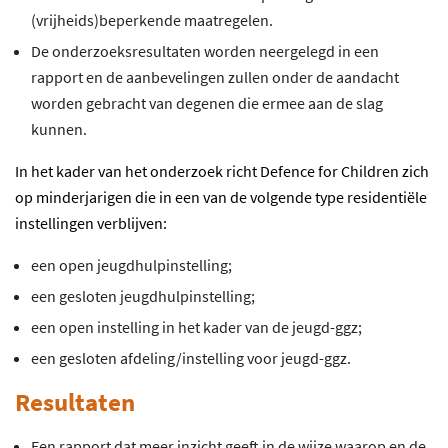
(vrijheids)beperkende maatregelen.
De onderzoeksresultaten worden neergelegd in een
rapport en de aanbevelingen zullen onder de aandacht
worden gebracht van degenen die ermee aan de slag
kunnen.
In het kader van het onderzoek richt Defence for Children zich
op minderjarigen die in een van de volgende type residentiële
instellingen verblijven:
een open jeugdhulpinstelling;
een gesloten jeugdhulpinstelling;
een open instelling in het kader van de jeugd-ggz;
een gesloten afdeling/instelling voor jeugd-ggz.
Resultaten
Een rapport dat meer inzicht geeft in de wijze waarop en de