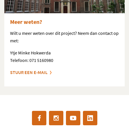
Meer weten?
Wilt u meer weten over dit project? Neem dan contact op
met:
Ytje Minke Hokwerda
Telefoon: 071 5160980
STUUR EEN E-MAIL