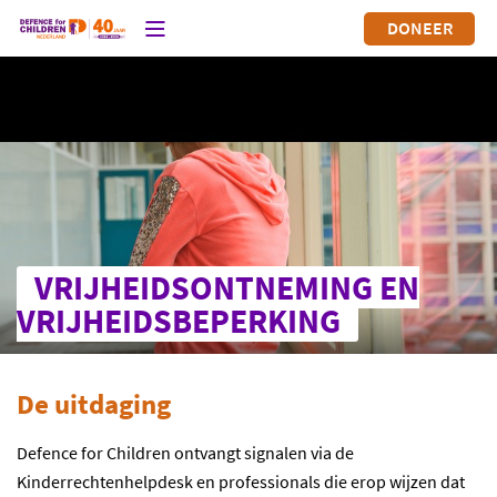
DONEER
VRIJHEIDSONTNEMING EN
VRIJHEIDSBEPERKING
De uitdaging
Defence for Children ontvangt signalen via de
Kinderrechtenhelpdesk en professionals die erop wijzen dat