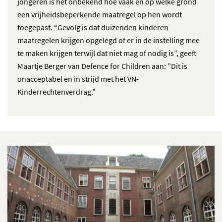
jongeren is het onbekend hoe vaak en op welke grond
een vrijheidsbeperkende maatregel op hen wordt
toegepast. “Gevolg is dat duizenden kinderen
maatregelen krijgen opgelegd of er in de instelling mee
te maken krijgen terwijl dat niet mag of nodig is”, geeft
Maartje Berger van Defence for Children aan: ”Dit is
onacceptabel en in strijd met het VN-
Kinderrechtenverdrag.”