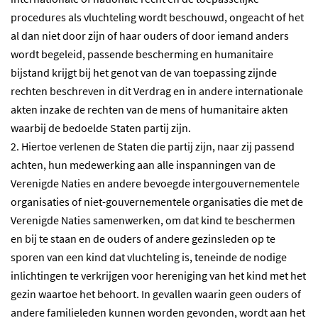
procedures als vluchteling wordt beschouwd, ongeacht of het
al dan niet door zijn of haar ouders of door iemand anders
wordt begeleid, passende bescherming en humanitaire
bijstand krijgt bij het genot van de van toepassing zijnde
rechten beschreven in dit Verdrag en in andere internationale
akten inzake de rechten van de mens of humanitaire akten
waarbij de bedoelde Staten partij zijn.
2. Hiertoe verlenen de Staten die partij zijn, naar zij passend
achten, hun medewerking aan alle inspanningen van de
Verenigde Naties en andere bevoegde intergouvernementele
organisaties of niet-gouvernementele organisaties die met de
Verenigde Naties samenwerken, om dat kind te beschermen
en bij te staan en de ouders of andere gezinsleden op te
sporen van een kind dat vluchteling is, teneinde de nodige
inlichtingen te verkrijgen voor hereniging van het kind met het
gezin waartoe het behoort. In gevallen waarin geen ouders of
andere familieleden kunnen worden gevonden, wordt aan het