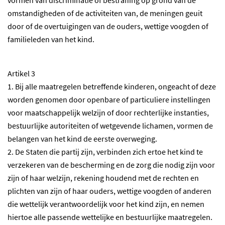
vormen van discriminatie of bestraffing op grond van de
omstandigheden of de activiteiten van, de meningen geuit
door of de overtuigingen van de ouders, wettige voogden of
familieleden van het kind.
Artikel 3
1. Bij alle maatregelen betreffende kinderen, ongeacht of deze
worden genomen door openbare of particuliere instellingen
voor maatschappelijk welzijn of door rechterlijke instanties,
bestuurlijke autoriteiten of wetgevende lichamen, vormen de
belangen van het kind de eerste overweging.
2. De Staten die partij zijn, verbinden zich ertoe het kind te
verzekeren van de bescherming en de zorg die nodig zijn voor
zijn of haar welzijn, rekening houdend met de rechten en
plichten van zijn of haar ouders, wettige voogden of anderen
die wettelijk verantwoordelijk voor het kind zijn, en nemen
hiertoe alle passende wettelijke en bestuurlijke maatregelen.