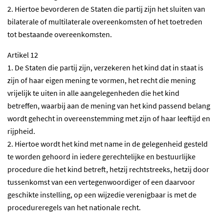
2. Hiertoe bevorderen de Staten die partij zijn het sluiten van
bilaterale of multilaterale overeenkomsten of het toetreden
tot bestaande overeenkomsten.
Artikel 12
1. De Staten die partij zijn, verzekeren het kind dat in staat is
zijn of haar eigen mening te vormen, het recht die mening
vrijelijk te uiten in alle aangelegenheden die het kind
betreffen, waarbij aan de mening van het kind passend belang
wordt gehecht in overeenstemming met zijn of haar leeftijd en
rijpheid.
2. Hiertoe wordt het kind met name in de gelegenheid gesteld
te worden gehoord in iedere gerechtelijke en bestuurlijke
procedure die het kind betreft, hetzij rechtstreeks, hetzij door
tussenkomst van een vertegenwoordiger of een daarvoor
geschikte instelling, op een wijzedie verenigbaar is met de
procedureregels van het nationale recht.