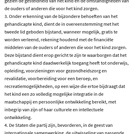
gezien de gesteldheid van het kind en de omstandigheden van
de ouders of anderen die voor het kind zorgen.
3. Onder erkenning van de bijzondere behoeften van het
gehandicapte kind, dient de in overeenstemming met het
tweede lid geboden bijstand, wanneer mogelijk, gratis te
worden verleend, rekening houdend met de financiële
middelen van de ouders of anderen die voor het kind zorgen.
Deze bijstand dient erop gericht te zijn te waarborgen dat het
gehandicapte kind daadwerkelijk toegang heeft tot onderwijs,
opleiding, voorzieningen voor gezondheidszorg en
revalidatie, voorbereiding voor een beroep, en
recreatiemogelijkheden, op een wijze die ertoe bijdraagt dat
het kind een zo volledig mogelijke integratie in de
maatschappij en persoonlijke ontwikkeling bereikt, met
inbegrip van zijn of haar culturele en intellectuele
ontwikkeling.
4. De Staten die partij zijn, bevorderen, in de geest van
internationale samenwerking, de uitwisseling van passende