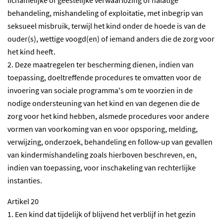
lichamelijke of geestelijke verwaarlozing of nalatige
behandeling, mishandeling of exploitatie, met inbegrip van
seksueel misbruik, terwijl het kind onder de hoede is van de
ouder(s), wettige voogd(en) of iemand anders die de zorg voor
het kind heeft.
2. Deze maatregelen ter bescherming dienen, indien van
toepassing, doeltreffende procedures te omvatten voor de
invoering van sociale programma's om te voorzien in de
nodige ondersteuning van het kind en van degenen die de
zorg voor het kind hebben, alsmede procedures voor andere
vormen van voorkoming van en voor opsporing, melding,
verwijzing, onderzoek, behandeling en follow-up van gevallen
van kindermishandeling zoals hierboven beschreven, en,
indien van toepassing, voor inschakeling van rechterlijke
instanties.
Artikel 20
1. Een kind dat tijdelijk of blijvend het verblijf in het gezin