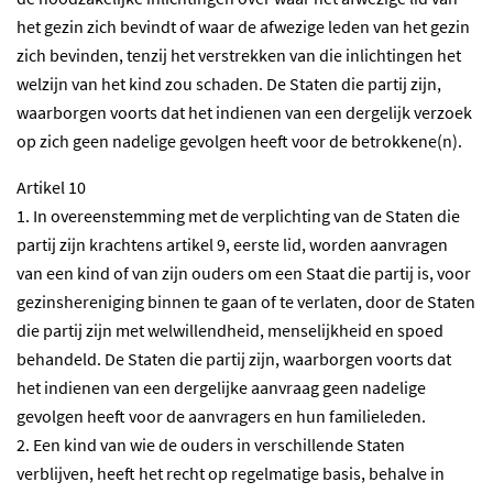
het gezin zich bevindt of waar de afwezige leden van het gezin
zich bevinden, tenzij het verstrekken van die inlichtingen het
welzijn van het kind zou schaden. De Staten die partij zijn,
waarborgen voorts dat het indienen van een dergelijk verzoek
op zich geen nadelige gevolgen heeft voor de betrokkene(n).
Artikel 10
1. In overeenstemming met de verplichting van de Staten die
partij zijn krachtens artikel 9, eerste lid, worden aanvragen
van een kind of van zijn ouders om een Staat die partij is, voor
gezinshereniging binnen te gaan of te verlaten, door de Staten
die partij zijn met welwillendheid, menselijkheid en spoed
behandeld. De Staten die partij zijn, waarborgen voorts dat
het indienen van een dergelijke aanvraag geen nadelige
gevolgen heeft voor de aanvragers en hun familieleden.
2. Een kind van wie de ouders in verschillende Staten
verblijven, heeft het recht op regelmatige basis, behalve in