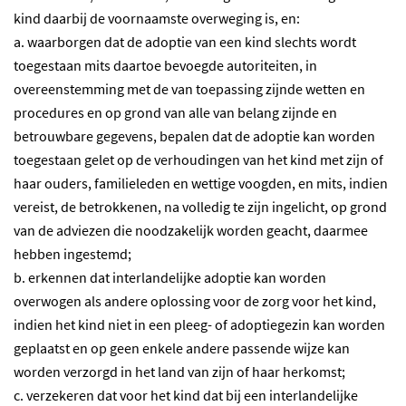
kind daarbij de voornaamste overweging is, en:
a. waarborgen dat de adoptie van een kind slechts wordt
toegestaan mits daartoe bevoegde autoriteiten, in
overeenstemming met de van toepassing zijnde wetten en
procedures en op grond van alle van belang zijnde en
betrouwbare gegevens, bepalen dat de adoptie kan worden
toegestaan gelet op de verhoudingen van het kind met zijn of
haar ouders, familieleden en wettige voogden, en mits, indien
vereist, de betrokkenen, na volledig te zijn ingelicht, op grond
van de adviezen die noodzakelijk worden geacht, daarmee
hebben ingestemd;
b. erkennen dat interlandelijke adoptie kan worden
overwogen als andere oplossing voor de zorg voor het kind,
indien het kind niet in een pleeg- of adoptiegezin kan worden
geplaatst en op geen enkele andere passende wijze kan
worden verzorgd in het land van zijn of haar herkomst;
c. verzekeren dat voor het kind dat bij een interlandelijke