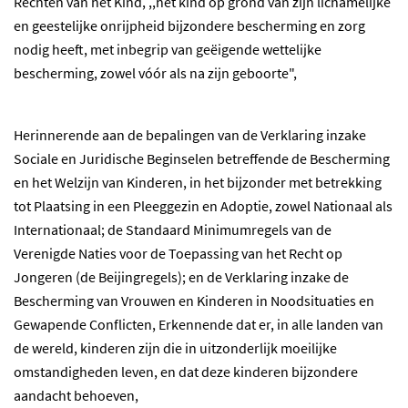
Rechten van het Kind, ,,het kind op grond van zijn lichamelijke
en geestelijke onrijpheid bijzondere bescherming en zorg
nodig heeft, met inbegrip van geëigende wettelijke
bescherming, zowel vóór als na zijn geboorte",
Herinnerende aan de bepalingen van de Verklaring inzake
Sociale en Juridische Beginselen betreffende de Bescherming
en het Welzijn van Kinderen, in het bijzonder met betrekking
tot Plaatsing in een Pleeggezin en Adoptie, zowel Nationaal als
Internationaal; de Standaard Minimumregels van de
Verenigde Naties voor de Toepassing van het Recht op
Jongeren (de Beijingregels); en de Verklaring inzake de
Bescherming van Vrouwen en Kinderen in Noodsituaties en
Gewapende Conflicten, Erkennende dat er, in alle landen van
de wereld, kinderen zijn die in uitzonderlijk moeilijke
omstandigheden leven, en dat deze kinderen bijzondere
aandacht behoeven,