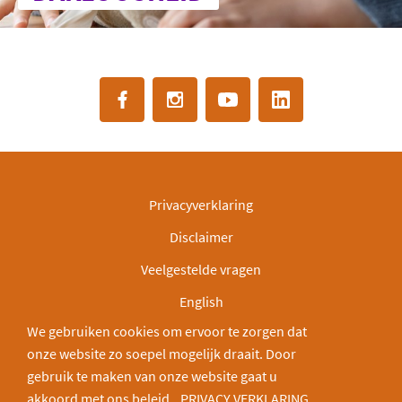
Privacyverklaring
Disclaimer
Veelgestelde vragen
English
We gebruiken cookies om ervoor te zorgen dat
IBAN: NL30INGB0000003166
onze website zo soepel mogelijk draait. Door
Deel via:
gebruik te maken van onze website gaat u
akkoord met ons beleid.
PRIVACY VERKLARING