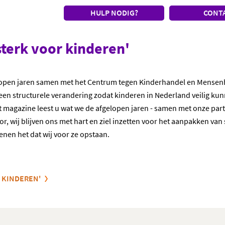
HULP NODIG?
CONT
terk voor kinderen'
lopen jaren samen met het Centrum tegen Kinderhandel en Mensenha
 een structurele verandering zodat kinderen in Nederland veilig k
dit magazine leest u wat we de afgelopen jaren - samen met onze par
or, wij blijven ons met hart en ziel inzetten voor het aanpakken van
nen het dat wij voor ze opstaan.
 KINDEREN'