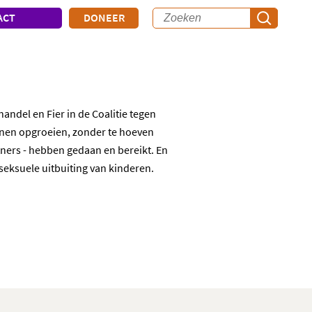
ACT
DONEER
ndel en Fier in de Coalitie tegen
unnen opgroeien, zonder te hoeven
tners - hebben gedaan en bereikt. En
 seksuele uitbuiting van kinderen.