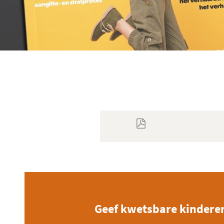
Geef kwetsbare kindere