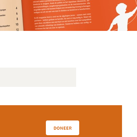
DONEER