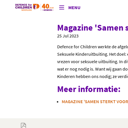
MENU
Magazine 'Samen s
25 Jul 2023
Defence for Children werkte de afge
Seksuele Kinderuitbuiting. Het doel:
vrezen voor seksuele uitbuiting. In 
wat er nog nodig is. Want wij gaan do
Kinderen hebben ons nodig; ze verdie
Meer informatie:
MAGAZINE 'SAMEN STERKT VOOR