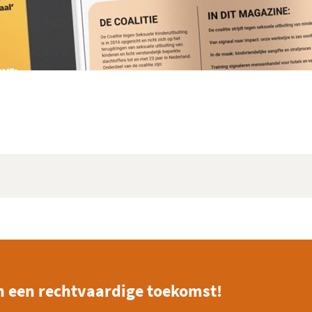
n een rechtvaardige toekomst!