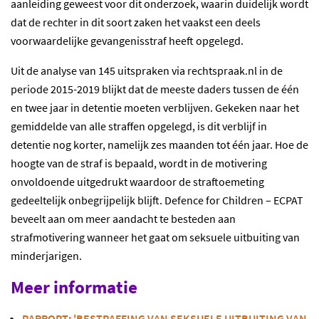
aanleiding geweest voor dit onderzoek, waarin duidelijk wordt
dat de rechter in dit soort zaken het vaakst een deels
voorwaardelijke gevangenisstraf heeft opgelegd.
Uit de analyse van 145 uitspraken via rechtspraak.nl in de
periode 2015-2019 blijkt dat de meeste daders tussen de één
en twee jaar in detentie moeten verblijven. Gekeken naar het
gemiddelde van alle straffen opgelegd, is dit verblijf in
detentie nog korter, namelijk zes maanden tot één jaar. Hoe de
hoogte van de straf is bepaald, wordt in de motivering
onvoldoende uitgedrukt waardoor de straftoemeting
gedeeltelijk onbegrijpelijk blijft. Defence for Children – ECPAT
beveelt aan om meer aandacht te besteden aan
strafmotivering wanneer het gaat om seksuele uitbuiting van
minderjarigen.
Meer informatie
RAPPORT: 'BESTRAFFING VAN SEKSUELE UITBUITING VAN