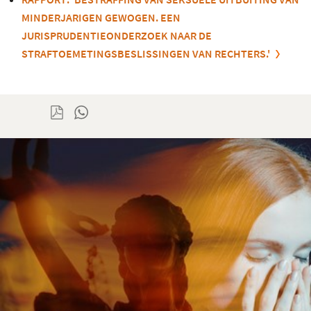
MINDERJARIGEN GEWOGEN. EEN
JURISPRUDENTIEONDERZOEK NAAR DE
STRAFTOEMETINGSBESLISSINGEN VAN RECHTERS.'