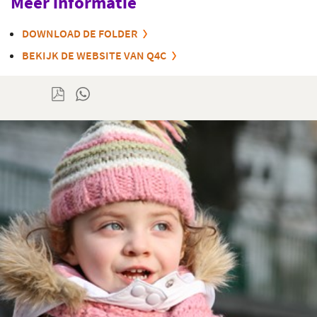
Meer informatie
DOWNLOAD DE FOLDER
BEKIJK DE WEBSITE VAN Q4C