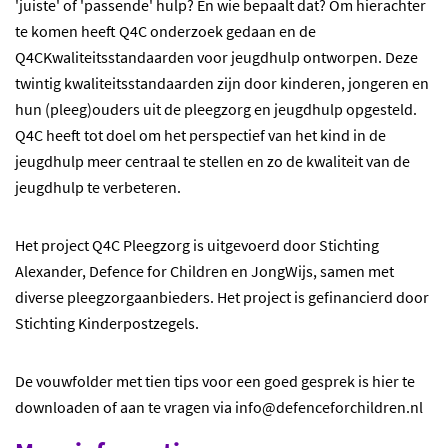
'juiste' of 'passende' hulp? En wie bepaalt dat? Om hierachter
te komen heeft Q4C onderzoek gedaan en de
Q4CKwaliteitsstandaarden voor jeugdhulp ontworpen. Deze
twintig kwaliteitsstandaarden zijn door kinderen, jongeren en
hun (pleeg)ouders uit de pleegzorg en jeugdhulp opgesteld.
Q4C heeft tot doel om het perspectief van het kind in de
jeugdhulp meer centraal te stellen en zo de kwaliteit van de
jeugdhulp te verbeteren.
Het project Q4C Pleegzorg is uitgevoerd door Stichting
Alexander, Defence for Children en JongWijs, samen met
diverse pleegzorgaanbieders. Het project is gefinancierd door
Stichting Kinderpostzegels.
De vouwfolder met tien tips voor een goed gesprek is hier te
downloaden of aan te vragen via info@defenceforchildren.nl