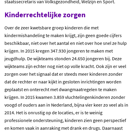
staatssecretaris van Volksgezondheid, Welzijn en Sport.
Kinderrechtelijke zorgen
Over de zeer kwetsbare groep kinderen die met
kindermishandeling te maken krijgt, zijn geen goede cijfers
beschikbaar, niet over het aantal en niet over hoe snel ze hulp
krijgen. In 2015 kregen 347.930 jongeren te maken met
jeugdhulp. De wijkteams stonden 24.650 jongeren bij. Deze
wijkteams zijn echter nog niet op volle kracht. Ook zijn er veel
zorgen over het signaal dat er steeds meer kinderen zonder
dat de rechter er naar kijkt in gesloten inrichtingen worden
geplaatst en onterecht met dwangmaatregelen te maken
krijgen. In 2015 kwamen 3.859 vluchtelingenkinderen zonder
voogd of ouders aan in Nederland, bijna vier keer zo veel als in
2014. Het is onrustig op de locaties, er is te weinig
professionele ondersteuning, kinderen zien geen perspectief
en komen vaak in aanraking met drank en drugs. Daarnaast