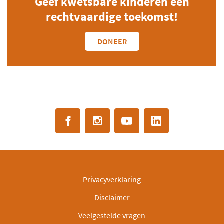
Geef kwetsbare kinderen een
rechtvaardige toekomst!
DONEER
Privacyverklaring
Disclaimer
Veelgestelde vragen