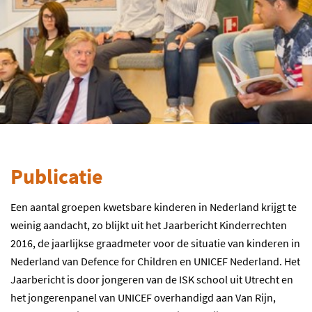
Publicatie
Een aantal groepen kwetsbare kinderen in Nederland krijgt te
weinig aandacht, zo blijkt uit het Jaarbericht Kinderrechten
2016, de jaarlijkse graadmeter voor de situatie van kinderen in
Nederland van Defence for Children en UNICEF Nederland. Het
Jaarbericht is door jongeren van de ISK school uit Utrecht en
het jongerenpanel van UNICEF overhandigd aan Van Rijn,