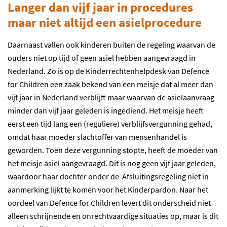
Langer dan vijf jaar in procedures
maar niet altijd een asielprocedure
Daarnaast vallen ook kinderen buiten de regeling waarvan de
ouders niet op tijd of geen asiel hebben aangevraagd in
Nederland. Zo is op de Kinderrechtenhelpdesk van Defence
for Children een zaak bekend van een meisje dat al meer dan
vijf jaar in Nederland verblijft maar waarvan de asielaanvraag
minder dan vijf jaar geleden is ingediend. Het meisje heeft
eerst een tijd lang een (reguliere) verblijfsvergunning gehad,
omdat haar moeder slachtoffer van mensenhandel is
geworden. Toen deze vergunning stopte, heeft de moeder van
het meisje asiel aangevraagd. Dit is nog geen vijf jaar geleden,
waardoor haar dochter onder de Afsluitingsregeling niet in
aanmerking lijkt te komen voor het Kinderpardon. Naar het
oordeel van Defence for Children levert dit onderscheid niet
alleen schrijnende en onrechtvaardige situaties op, maar is dit