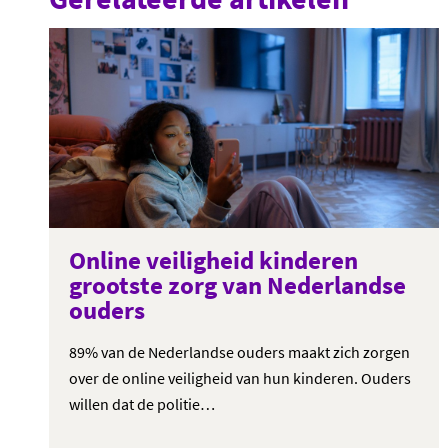
Online veiligheid kinderen
grootste zorg van Nederlandse
ouders
89% van de Nederlandse ouders maakt zich zorgen
over de online veiligheid van hun kinderen. Ouders
willen dat de politie…