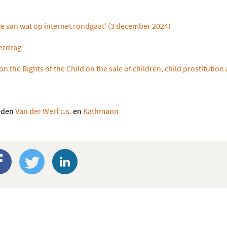
te van wat op internet rondgaat' (3 december 2024)
verdrag
n the Rights of the Child on the sale of children, child prostitutio
eden
Van der Werf c.s.
en
Kathmann