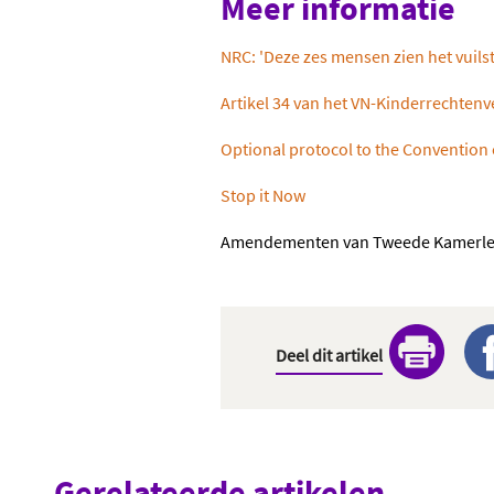
Meer informatie
NRC: 'Deze zes mensen zien het vuils
Artikel 34 van het VN-Kinderrechten
Optional protocol to the Convention o
Stop it Now
Amendementen van Tweede Kamerl
Deel dit artikel
Gerelateerde artikelen