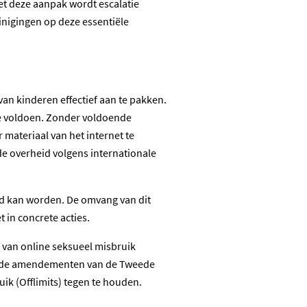
Met deze aanpak wordt escalatie
inigingen op deze essentiële
n kinderen effectief aan te pakken.
 te voldoen. Zonder voldoende
 materiaal van het internet te
de overheid volgens internationale
erd kan worden. De omvang van dit
in concrete acties.
g van online seksueel misbruik
nd de amendementen van de Tweede
k (Offlimits) tegen te houden.