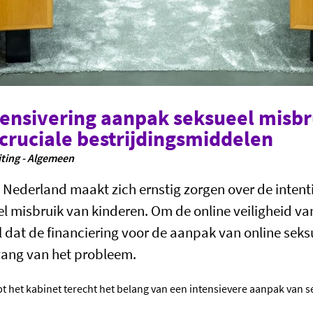
tensivering aanpak seksueel misbr
cruciale bestrijdingsmiddelen
iting - Algemeen
 Nederland maakt zich ernstig zorgen over de intent
el misbruik van kinderen. Om de online veiligheid van
 dat de financiering voor de aanpak van online seksu
ang van het probleem.
 het kabinet terecht het belang van een intensievere aanpak van s