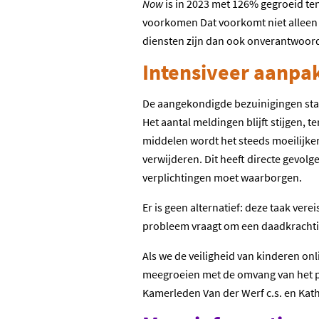
Now
is in 2023 met 126% gegroeid ten
voorkomen Dat voorkomt niet alleen 
diensten zijn dan ook onverantwoor
Intensiveer aanpak
De aangekondigde bezuinigingen staa
Het aantal meldingen blijft stijgen, 
middelen wordt het steeds moeilijker 
verwijderen. Dit heeft directe gevol
verplichtingen moet waarborgen.
Er is geen alternatief: deze taak ver
probleem vraagt om een daadkrachti
Als we de veiligheid van kinderen on
meegroeien met de omvang van het p
Kamerleden Van der Werf c.s. en Kat