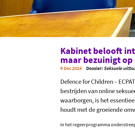
Kabinet belooft in
maar bezuinigt op 
9 Dec 2024
Dossier:
Seksuele uitbu
Defence for Children – ECPAT
bestrijden van online seksue
waarborgen, is het essentieel
houdt met de groeiende omv
In het regeerprogramma onderstreept