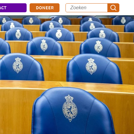
ACT
DONEER