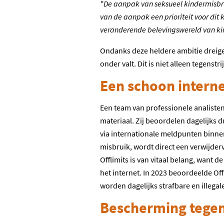
"De aanpak van seksueel kindermisbru
van de aanpak een prioriteit voor dit
veranderende belevingswereld van kinde
Ondanks deze heldere ambitie dreige
onder valt. Dit is niet alleen tegenst
Een schoon intern
Een team van professionele analisten b
materiaal. Zij beoordelen dagelijks
via internationale meldpunten binne
misbruik, wordt direct een verwijderv
Offlimits is van vitaal belang, want 
het internet. In 2023 beoordeelde Off
worden dagelijks strafbare en illegal
Bescherming tegen 