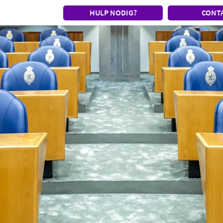
HULP NODIG?
CONT