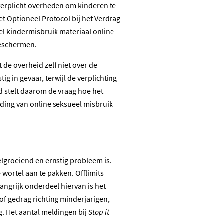
verplicht overheden om kinderen te
et Optioneel Protocol bij het Verdrag
el kindermisbruik materiaal online
beschermen.
de overheid zelf niet over de
 in gevaar, terwijl de verplichting
 stelt daarom de vraag hoe het
jding van online seksueel misbruik
lgroeiend en ernstig probleem is.
 wortel aan te pakken. Offlimits
angrijk onderdeel hiervan is het
of gedrag richting minderjarigen,
g. Het aantal meldingen bij
Stop it