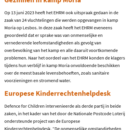
Op 13 juni 2023 heeft het EHRM ook uitspraak gedaan in de
zaak van 24 vluchtelingen die werden opgevangen in kamp
Moria op Lesbos. In deze zaak heeft het EHRM eveneens
geoordeeld dat er sprake was van onmenselijke en
vernederende leefomstandigheden als gevolg van
overbevolking van het kamp en alle daaruit voortkomende
problemen. Naar het oordeel van het EHRM konden de klagers
tijdens hun verblijf in kamp Moria onvoldoende beschikken
over de meest basale levensbehoeften, zoals sanitaire
voorzieningen en stromend water.
Europese Kinderrechtenhelpdesk
Defence for Children intervenieerde als derde partij in beide
zaken, in het kader van het door de Nationale Postcode Loterij
ondersteunde project van de Europese
Kinderrechtenhelpdesk. “De onmenselijke omstandigheden