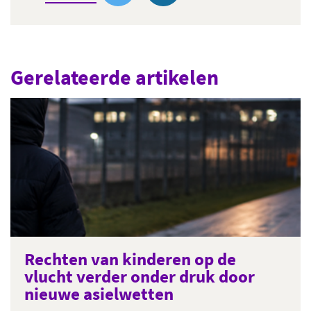
Gerelateerde artikelen
Rechten van kinderen op de
vlucht verder onder druk door
nieuwe asielwetten