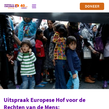
DONEER
Uitspraak Europese Hof voor de
Rechten van de Mens: