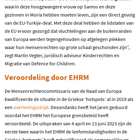
waarin deze hoogzwangere vrouw op Samos en deze
gezinnen in Moria hebben moeten leven, zijn een direct gevolg
van de EU-Turkije-deal. Met deze deal hebben de lidstaten van
de EU ervoor gezorgd dat vluchtelingen aan de buitenranden
van Europa werden tegengehouden op afgelegen plekken
waar hun mensenrechten op grote schaal geschonden zijn”,
zegt Martin Vegter, juridisch adviseur Kinderrechten en
Migratie van Defence for Children.
Veroordeling door EHRM
De Mensenrechtencommissaris van de Raad van Europa
kwalificeerde de situatie in de Griekse ‘hotspots’ al in 2019 als
een
overlevingsstrijd
. Desondanks heeft het jaren geduurd
voordat het EHRM het Europese grensbeleid heeft
veroordeeld. De uitspraken van 4 april en 13 juni 2023 zijn de
eerste twee waarin het EHRM de leefomstandigheden in de
Griekse ‘hotspots’ heeft gekwalificeerd als onmenselijke en