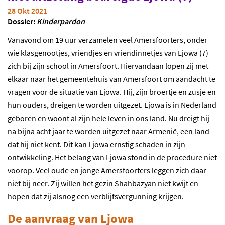
28 Okt 2021
Dossier:
Kinderpardon
Vanavond om 19 uur verzamelen veel Amersfoorters, onder
wie klasgenootjes, vriendjes en vriendinnetjes van Ljowa (7)
zich bij zijn school in Amersfoort. Hiervandaan lopen zij met
elkaar naar het gemeentehuis van Amersfoort om aandacht te
vragen voor de situatie van Ljowa. Hij, zijn broertje en zusje en
hun ouders, dreigen te worden uitgezet. Ljowa is in Nederland
geboren en woont al zijn hele leven in ons land. Nu dreigt hij
na bijna acht jaar te worden uitgezet naar Armenië, een land
dat hij niet kent. Dit kan Ljowa ernstig schaden in zijn
ontwikkeling. Het belang van Ljowa stond in de procedure niet
voorop. Veel oude en jonge Amersfoorters leggen zich daar
niet bij neer. Zij willen het gezin Shahbazyan niet kwijt en
hopen dat zij alsnog een verblijfsvergunning krijgen.
De aanvraag van Ljowa