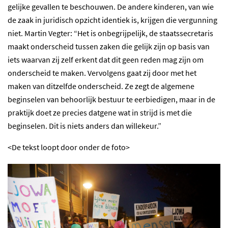
gelijke gevallen te beschouwen. De andere kinderen, van wie
de zaak in juridisch opzicht identiek is, krijgen die vergunning
niet. Martin Vegter: “Het is onbegrijpelijk, de staatssecretaris
maakt onderscheid tussen zaken die gelijk zijn op basis van
iets waarvan zij zelf erkent dat dit geen reden mag zijn om
onderscheid te maken. Vervolgens gaat zij door met het
maken van ditzelfde onderscheid. Ze zegt de algemene
beginselen van behoorlijk bestuur te eerbiedigen, maar in de
praktijk doet ze precies datgene wat in strijd is met die
beginselen. Dit is niets anders dan willekeur.”
<De tekst loopt door onder de foto>