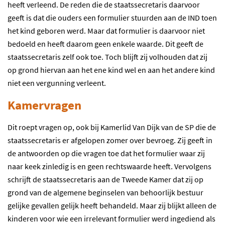
heeft verleend. De reden die de staatssecretaris daarvoor
geeft is dat die ouders een formulier stuurden aan de IND toen
het kind geboren werd. Maar dat formulier is daarvoor niet
bedoeld en heeft daarom geen enkele waarde. Dit geeft de
staatssecretaris zelf ook toe. Toch blijft zij volhouden dat zij
op grond hiervan aan het ene kind wel en aan het andere kind
niet een vergunning verleent.
Kamervragen
Dit roept vragen op, ook bij Kamerlid Van Dijk van de SP die de
staatssecretaris er afgelopen zomer over bevroeg. Zij geeft in
de antwoorden op die vragen toe dat het formulier waar zij
naar keek zinledig is en geen rechtswaarde heeft. Vervolgens
schrijft de staatssecretaris aan de Tweede Kamer dat zij op
grond van de algemene beginselen van behoorlijk bestuur
gelijke gevallen gelijk heeft behandeld. Maar zij blijkt alleen de
kinderen voor wie een irrelevant formulier werd ingediend als