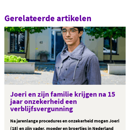
Gerelateerde artikelen
Joeri en zijn familie krijgen na 15
jaar onzekerheid een
verblijfsvergunning
Na jarenlange procedures en onzekerheid mogen Joeri
(18) en zijn vader, moeder en broertjes in Nederland