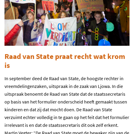
Raad van State praat recht wat krom
is
In september deed de Raad van State, de hoogste rechter in
vreemdelingenzaken, uitspraak in de zaak van Ljowa. In die
uitspraak benoemt de Raad van State dat de staatssecretaris
op basis van het formulier onderscheid heeft gemaakt tussen
kinderen en dat zij dat mocht doen. De Raad van State
verzuimt echter volledig in te gaan op het feit dat het formulier
irrelevant is en dat de staatssecretaris dit ook zelf erkent.
Martin Vegter: “De Raad van State moet de bewaker zijn van de