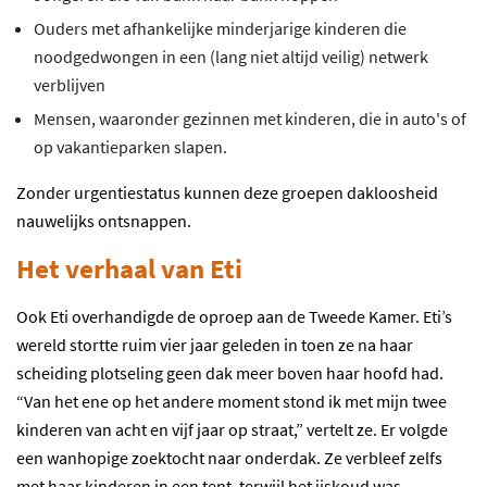
Ouders met afhankelijke minderjarige kinderen die
noodgedwongen in een (lang niet altijd veilig) netwerk
verblijven
Mensen, waaronder gezinnen met kinderen, die in auto's of
op vakantieparken slapen.
Zonder urgentiestatus kunnen deze groepen dakloosheid
nauwelijks ontsnappen.
Het verhaal van Eti
Ook Eti overhandigde de oproep aan de Tweede Kamer. Eti’s
wereld stortte ruim vier jaar geleden in toen ze na haar
scheiding plotseling geen dak meer boven haar hoofd had.
“Van het ene op het andere moment stond ik met mijn twee
kinderen van acht en vijf jaar op straat,” vertelt ze. Er volgde
een wanhopige zoektocht naar onderdak. Ze verbleef zelfs
met haar kinderen in een tent, terwijl het ijskoud was.