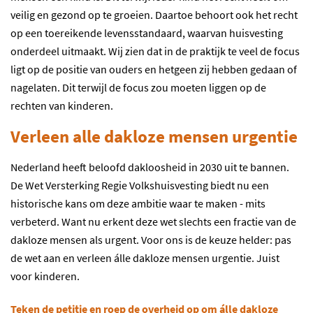
veilig en gezond op te groeien. Daartoe behoort ook het recht
op een toereikende levensstandaard, waarvan huisvesting
onderdeel uitmaakt. Wij zien dat in de praktijk te veel de focus
ligt op de positie van ouders en hetgeen zij hebben gedaan of
nagelaten. Dit terwijl de focus zou moeten liggen op de
rechten van kinderen.
Verleen alle dakloze mensen urgentie
Nederland heeft beloofd dakloosheid in 2030 uit te bannen.
De Wet Versterking Regie Volkshuisvesting biedt nu een
historische kans om deze ambitie waar te maken - mits
verbeterd. Want nu erkent deze wet slechts een fractie van de
dakloze mensen als urgent. Voor ons is de keuze helder: pas
de wet aan en verleen álle dakloze mensen urgentie. Juist
voor kinderen.
Teken de petitie en roep de overheid op om álle dakloze