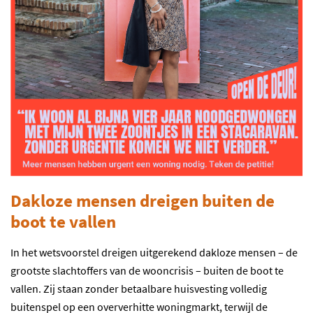
Dakloze mensen dreigen buiten de
boot te vallen
In het wetsvoorstel dreigen uitgerekend dakloze mensen – de
grootste slachtoffers van de wooncrisis – buiten de boot te
vallen. Zij staan zonder betaalbare huisvesting volledig
buitenspel op een oververhitte woningmarkt, terwijl de