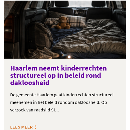
Haarlem neemt kinderrechten
structureel op in beleid rond
dakloosheid
De gemeente Haarlem gaat kinderrechten structureel
meenemen in het beleid rondom dakloosheid. Op
verzoek van raadslid Si…
LEES MEER