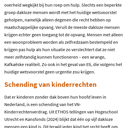
overheid wegkijkt bij hun roep om hulp. Slechts een beperkte
groep dakloze mensen wordt met het huidige wetsvoorstel
geholpen, namelijk alleen degenen die recht hebben op
maatschappelijke opvang. Veruit de meeste dakloze mensen
krijgen echter geen toegang tot de opvang. Mensen met alleen
een woonprobleem worden als zelfredzaam bestempeld en
krijgen pas hulp als hun situatie zo verslechtert dat ze niet
meer zelfstandig kunnen functioneren – een wrange,
Kafkaëske realiteit. Zo ook in het geval van Eti, die volgens het
huidige wetsvoorstel geen urgentie zou krijgen.
Schending van kinderrechten
Dat er kinderen zonder dak boven hun hoofd leven in
Nederland, is een schending van het VN-
Kinderrechtenverdrag. Uit ETHOS tellingen van Hogeschool
Utrecht en Kansfonds (2024) blijkt dat één op vijf dakloze
mensen een kind is. Dit terwijl ieder kind het recht heeft om