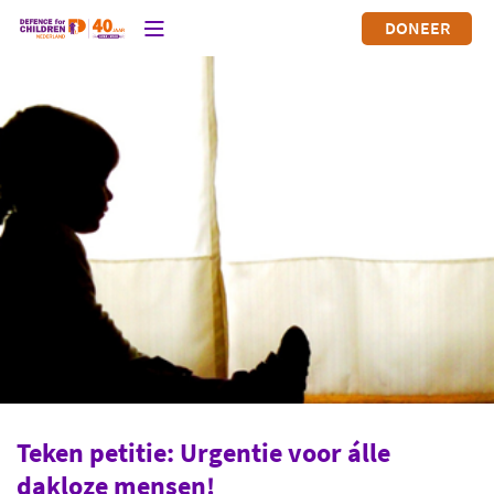
DONEER
Teken petitie: Urgentie voor álle
dakloze mensen!