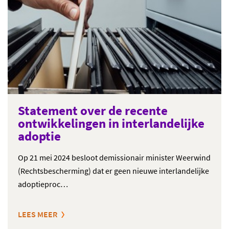
Statement over de recente
ontwikkelingen in interlandelijke
adoptie
Op 21 mei 2024 besloot demissionair minister Weerwind
(Rechtsbescherming) dat er geen nieuwe interlandelijke
adoptieproc…
LEES MEER