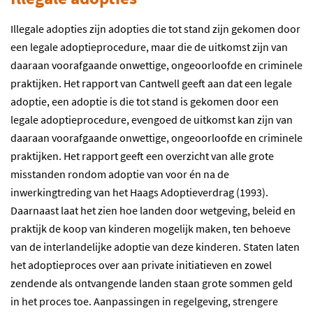
Illegale adopties zijn adopties die tot stand zijn gekomen door
een legale adoptieprocedure, maar die de uitkomst zijn van
daaraan voorafgaande onwettige, ongeoorloofde en criminele
praktijken. Het rapport van Cantwell geeft aan dat een legale
adoptie, een adoptie is die tot stand is gekomen door een
legale adoptieprocedure, evengoed de uitkomst kan zijn van
daaraan voorafgaande onwettige, ongeoorloofde en criminele
praktijken. Het rapport geeft een overzicht van alle grote
misstanden rondom adoptie van voor én na de
inwerkingtreding van het Haags Adoptieverdrag (1993).
Daarnaast laat het zien hoe landen door wetgeving, beleid en
praktijk de koop van kinderen mogelijk maken, ten behoeve
van de interlandelijke adoptie van deze kinderen. Staten laten
het adoptieproces over aan private initiatieven en zowel
zendende als ontvangende landen staan grote sommen geld
in het proces toe. Aanpassingen in regelgeving, strengere