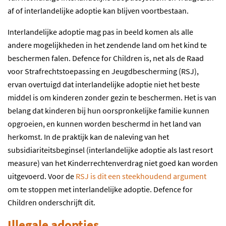
af of interlandelijke adoptie kan blijven voortbestaan.
Interlandelijke adoptie mag pas in beeld komen als alle
andere mogelijkheden in het zendende land om het kind te
beschermen falen. Defence for Children is, net als de Raad
voor Strafrechtstoepassing en Jeugdbescherming (RSJ),
ervan overtuigd dat interlandelijke adoptie niet het beste
middel is om kinderen zonder gezin te beschermen. Het is van
belang dat kinderen bij hun oorspronkelijke familie kunnen
opgroeien, en kunnen worden beschermd in het land van
herkomst. In de praktijk kan de naleving van het
subsidiariteitsbeginsel (interlandelijke adoptie als last resort
measure) van het Kinderrechtenverdrag niet goed kan worden
uitgevoerd. Voor de
RSJ is dit een steekhoudend argument
om te stoppen met interlandelijke adoptie. Defence for
Children onderschrijft dit.
Illegale adopties