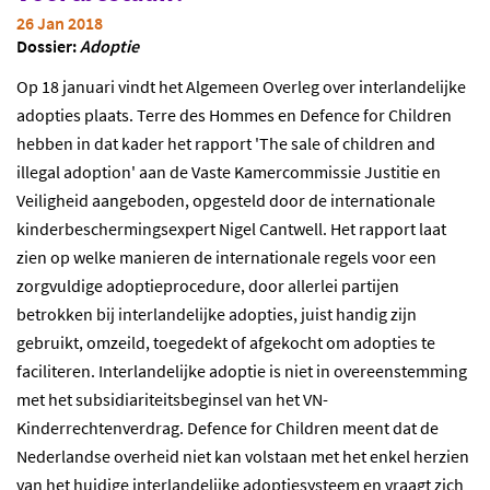
26 Jan 2018
Dossier:
Adoptie
Op 18 januari vindt het Algemeen Overleg over interlandelijke
adopties plaats. Terre des Hommes en Defence for Children
hebben in dat kader het rapport 'The sale of children and
illegal adoption' aan de Vaste Kamercommissie Justitie en
Veiligheid aangeboden, opgesteld door de internationale
kinderbeschermingsexpert Nigel Cantwell. Het rapport laat
zien op welke manieren de internationale regels voor een
zorgvuldige adoptieprocedure, door allerlei partijen
betrokken bij interlandelijke adopties, juist handig zijn
gebruikt, omzeild, toegedekt of afgekocht om adopties te
faciliteren. Interlandelijke adoptie is niet in overeenstemming
met het subsidiariteitsbeginsel van het VN-
Kinderrechtenverdrag. Defence for Children meent dat de
Nederlandse overheid niet kan volstaan met het enkel herzien
van het huidige interlandelijke adoptiesysteem en vraagt zich