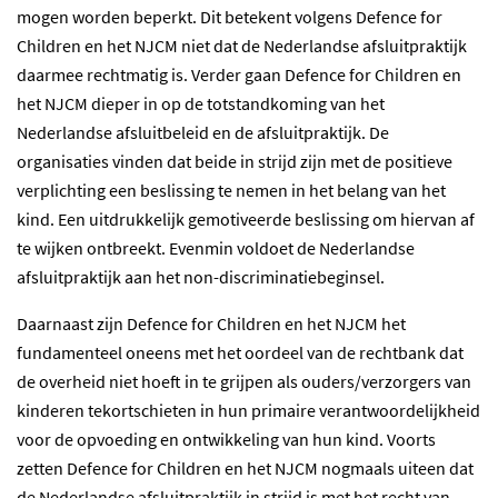
mogen worden beperkt. Dit betekent volgens Defence for
Children en het NJCM niet dat de Nederlandse afsluitpraktijk
daarmee rechtmatig is. Verder gaan Defence for Children en
het NJCM dieper in op de totstandkoming van het
Nederlandse afsluitbeleid en de afsluitpraktijk. De
organisaties vinden dat beide in strijd zijn met de positieve
verplichting een beslissing te nemen in het belang van het
kind. Een uitdrukkelijk gemotiveerde beslissing om hiervan af
te wijken ontbreekt. Evenmin voldoet de Nederlandse
afsluitpraktijk aan het non-discriminatiebeginsel.
Daarnaast zijn Defence for Children en het NJCM het
fundamenteel oneens met het oordeel van de rechtbank dat
de overheid niet hoeft in te grijpen als ouders/verzorgers van
kinderen tekortschieten in hun primaire verantwoordelijkheid
voor de opvoeding en ontwikkeling van hun kind. Voorts
zetten Defence for Children en het NJCM nogmaals uiteen dat
de Nederlandse afsluitpraktijk in strijd is met het recht van