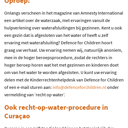
Oproep:
Onlangs verscheen in het magazine van Amnesty International
een artikel over de waterzaak, met ervaringen vanuit de
hulpverlening over waterafsluitingen bij gezinnen. Kent u ook
een gezin dat is afgesloten van het water of heeft u zelf
ervaring met waterafsluiting? Defence for Children hoort
graag uw verhaal. Uw ervaring nemen wij, natuurlijk anoniem,
mee in de hoger beroepsprocedure, zodat de rechters in
hoger beroep horen wat het met gezinnen en kinderen doet
om van het water te worden afgesloten. U kunt uw ervaring
delen met de Kinderrechtenhelpdesk van Defence for Children
of een e-mail sturen aan:
info@defenceforchildren.nl
onder
vermelding van ‘recht op water’.
Ook recht-op-water-procedure in
Curaçao