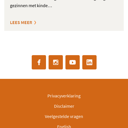
gezinnen met kinde…
LEES MEER
Privacyverklaring
Disclaimer
Veelgestelde vragen
English