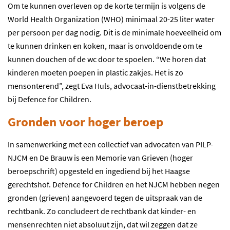
Om te kunnen overleven op de korte termijn is volgens de
World Health Organization (WHO) minimaal 20-25 liter water
per persoon per dag nodig. Dit is de minimale hoeveelheid om
te kunnen drinken en koken, maar is onvoldoende om te
kunnen douchen of de wc door te spoelen. “We horen dat
kinderen moeten poepen in plastic zakjes. Het is zo
mensonterend”, zegt Eva Huls, advocaat-in-dienstbetrekking
bij Defence for Children.
Gronden voor hoger beroep
In samenwerking met een collectief van advocaten van PILP-
NJCM en De Brauw is een Memorie van Grieven (hoger
beroepschrift) opgesteld en ingediend bij het Haagse
gerechtshof. Defence for Children en het NJCM hebben negen
gronden (grieven) aangevoerd tegen de uitspraak van de
rechtbank. Zo concludeert de rechtbank dat kinder- en
mensenrechten niet absoluut zijn, dat wil zeggen dat ze