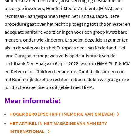
Medio 2022 heeft een Curaçaose vereniging bestaande uit
bezorgde inwoners, Hende-i-Medio-Ambiente (HiMA), een
rechtszaak aangespannen tegen het Land Curaçao. Deze
procedure gaat over het recht op toegang tot schoon water en
adequate sanitaire voorzieningen voor een groep kwetsbare
mensen, onder wie kinderen. Er spelen dezelfde argumenten
als in de waterzaak in het Europees deel van Nederland. Het
land Curaçao beroept zich zelfs op de uitspraak van de
rechtbank Den Haag van 6 april 2022, waarop HiMA PILP-NJCM
en Defence for Children benaderde. Omdat alle kinderen in
het Koninkrijk dezelfde rechten hebben, delen we graag onze
juridische expertise op dit gebied met HiMA.
Meer informatie:
HOGER BEROEPSCHRIFT (MEMORIE VAN GRIEVEN)
HET ARTIKEL IN HET MAGAZINE VAN AMNESTY
INTERNATIONAL