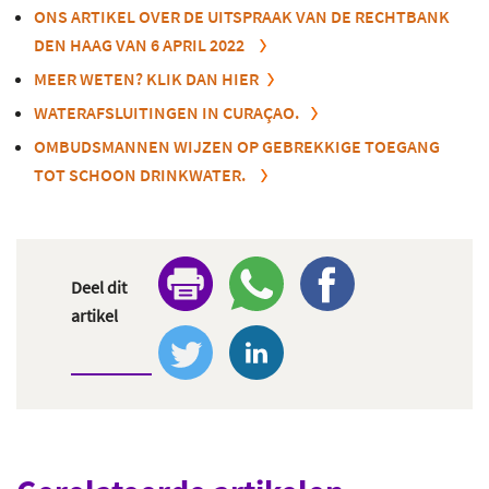
ONS ARTIKEL OVER DE UITSPRAAK VAN DE RECHTBANK
DEN HAAG VAN 6 APRIL 2022
MEER WETEN? KLIK DAN
HIER
WATERAFSLUITINGEN IN CURAÇAO.
OMBUDSMANNEN WIJZEN OP GEBREKKIGE TOEGANG
TOT SCHOON DRINKWATER.
Deel dit
artikel