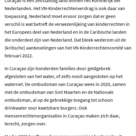
Curaçao is een zelfstandig land binnen het Koninkrijk der
Nederlanden. Het VN-Kinderrechtenverdrag is ook daar van
toepassing. Nederland moet ervoor zorgen dat er geen
verschil is wat betreft de verwezenlijking van kinderrechten in
het Europees deel van Nederland en in de Caribische landen
die onderdeel zijn van Nederland. Dat bleek wederom uit de
(kritische) aanbevelingen van het VN-Kinderrechtencomité van
februari 2022.
In Curaçao zijn honderden families door geldgebrek
afgesloten van het water, of zelfs nooit aangesloten op het
waternet. De ombudsman van Curaçao wees in 2020, samen
met de ombudsman van Sint Maarten en de Nationale
ombudsman, al op de gebrekkige toegang tot schoon
drinkwater voor kwetsbare burgers. Ook
mensenrechtenorganisaties in Curaçao maken zich daar,
terecht, zorgen over.