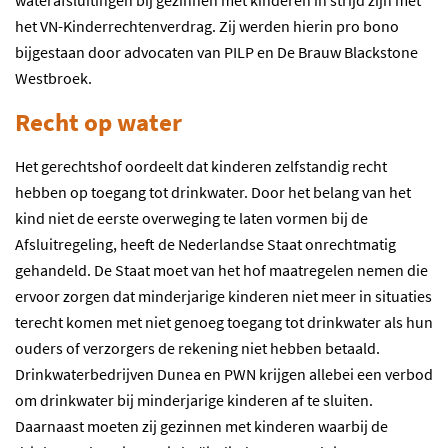
waterafsluitingen bij gezinnen met kinderen in strijd zijn met
het VN-Kinderrechtenverdrag. Zij werden hierin pro bono
bijgestaan door advocaten van PILP en De Brauw Blackstone
Westbroek.
Recht op water
Het gerechtshof oordeelt dat kinderen zelfstandig recht
hebben op toegang tot drinkwater. Door het belang van het
kind niet de eerste overweging te laten vormen bij de
Afsluitregeling, heeft de Nederlandse Staat onrechtmatig
gehandeld. De Staat moet van het hof maatregelen nemen die
ervoor zorgen dat minderjarige kinderen niet meer in situaties
terecht komen met niet genoeg toegang tot drinkwater als hun
ouders of verzorgers de rekening niet hebben betaald.
Drinkwaterbedrijven Dunea en PWN krijgen allebei een verbod
om drinkwater bij minderjarige kinderen af te sluiten.
Daarnaast moeten zij gezinnen met kinderen waarbij de