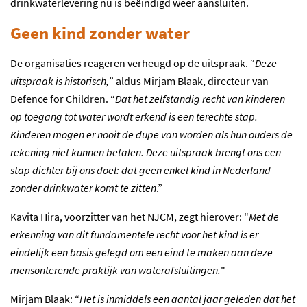
drinkwaterlevering nu is beëindigd weer aansluiten.
Geen kind zonder water
De organisaties reageren verheugd op de uitspraak. “
Deze
uitspraak is historisch,
” aldus Mirjam Blaak, directeur van
Defence for Children. “
Dat het zelfstandig recht van kinderen
op toegang tot water wordt erkend is een terechte stap.
Kinderen mogen er nooit de dupe van worden als hun ouders de
rekening niet kunnen betalen. Deze uitspraak brengt ons een
stap dichter bij ons doel: dat geen enkel kind in Nederland
zonder drinkwater komt te zitten
.”
Kavita Hira, voorzitter van het NJCM, zegt hierover: "
Met de
erkenning van dit fundamentele recht voor het kind is er
eindelijk een basis gelegd om een eind te maken aan deze
mensonterende praktijk van waterafsluitingen.
"
Mirjam Blaak: “
Het is inmiddels een aantal jaar geleden dat het