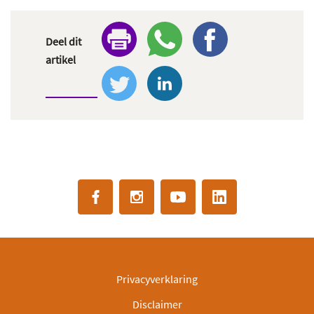
Deel dit
artikel
Privacyverklaring
Disclaimer