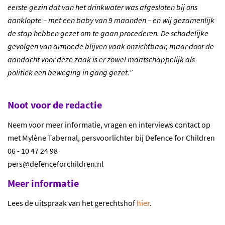
eerste gezin dat van het drinkwater was afgesloten bij ons
aanklopte – met een baby van 9 maanden – en wij gezamenlijk
de stap hebben gezet om te gaan procederen. De schadelijke
gevolgen van armoede blijven vaak onzichtbaar, maar door de
aandacht voor deze zaak is er zowel maatschappelijk als
politiek een beweging in gang gezet.
”
Noot voor de redactie
Neem voor meer informatie, vragen en interviews contact op
met Mylène Tabernal, persvoorlichter bij Defence for Children
06 - 10 47 24 98
pers@defenceforchildren.nl
Meer informatie
Lees de uitspraak van het gerechtshof
hier
.